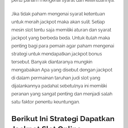
perlu paham mengenai syarat dan ketentuannya.
Jika tidak paham mengenai syarat ketentuan
untuk meraih jackpot maka akan sulit. Setiap
mesin slot tentu saja memiliki aturan dan syarat
jackpot yang berbeda beda. Untuk itulah maka
penting bagi para pemain agar paham mengenai
strategi untuk mendapatkan jackpot bonus
tersebut. Banyak diantaranya mungkin
mengabaikan Apa yang disebut dengan jackpot
di dalam permainan taruhan judi slot yang
dijalankannya padahal sebetulnya ini memiliki
peranan yang sangat penting dan menjadi salah
satu faktor penentu keuntungan.
Berikut Ini Strategi Dapatkan