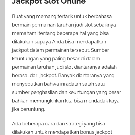
Jackpot Slot Online
Buat yang memang tertarik untuk berbahasa
bermain permainan taruhan judi slot sebaiknya
memahami tentang beberapa hal yang bisa
dilakukan supaya Anda bisa mendapatkan
jackpot dalam permainan tersebut. Sumber
keuntungan yang paling besar di dalam
permainan taruhan judi slot diantaranya adalah
berasal dari jackpot. Banyak diantaranya yang
menyebutkan bahwa ini adalah salah satu
sumber penghasilan dan keuntungan yang besar
bahkan memungkinkan kita bisa mendadak kaya
jika beruntung.
Ada beberapa cara dan strategi yang bisa
dilakukan untuk mendapatkan bonus jackpot