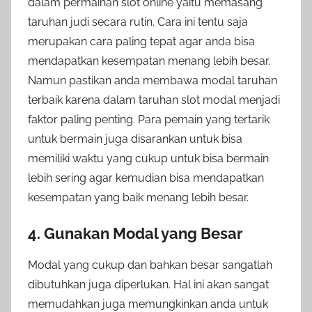
dalam permainan slot online yaitu memasang
taruhan judi secara rutin. Cara ini tentu saja
merupakan cara paling tepat agar anda bisa
mendapatkan kesempatan menang lebih besar.
Namun pastikan anda membawa modal taruhan
terbaik karena dalam taruhan slot modal menjadi
faktor paling penting. Para pemain yang tertarik
untuk bermain juga disarankan untuk bisa
memiliki waktu yang cukup untuk bisa bermain
lebih sering agar kemudian bisa mendapatkan
kesempatan yang baik menang lebih besar.
4. Gunakan Modal yang Besar
Modal yang cukup dan bahkan besar sangatlah
dibutuhkan juga diperlukan. Hal ini akan sangat
memudahkan juga memungkinkan anda untuk