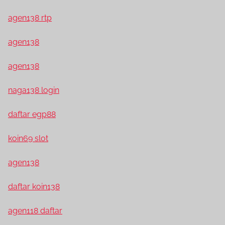
agen138 rtp
agen138
agen138
naga138 login
daftar egp88
koin69 slot
agen138
daftar koin138
agen118 daftar