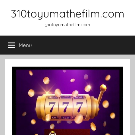
Skip
310toyumathefilm.com
to
content
310toyumathefilm.com
Menu