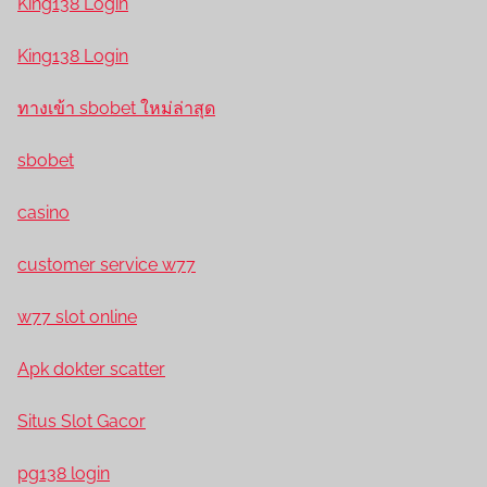
King138 Login
King138 Login
ทางเข้า sbobet ใหม่ล่าสุด
sbobet
casino
customer service w77
w77 slot online
Apk dokter scatter
Situs Slot Gacor
pg138 login