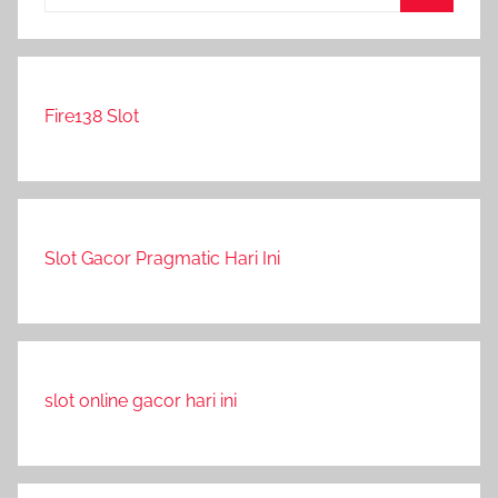
Fire138 Slot
Slot Gacor Pragmatic Hari Ini
slot online gacor hari ini