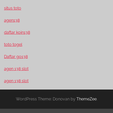
situs toto
agen138
daftar koin138
toto togel
Daftar go138
agen 138 slot
agen 138 slot
WordPress Theme: Donovan by
ThemeZee
.