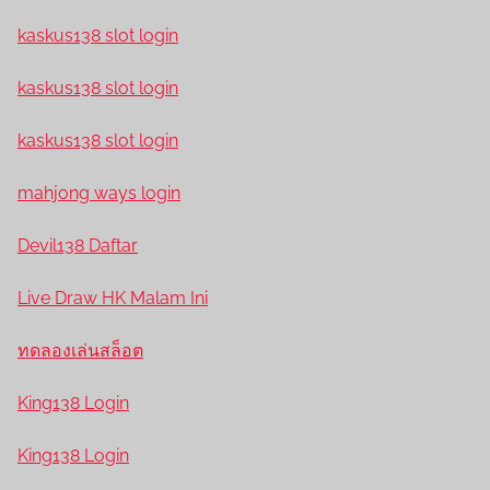
kaskus138 slot login
kaskus138 slot login
kaskus138 slot login
mahjong ways login
Devil138 Daftar
Live Draw HK Malam Ini
ทดลองเล่นสล็อต
King138 Login
King138 Login