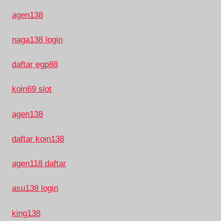
agen138
naga138 login
daftar egp88
koin69 slot
agen138
daftar koin138
agen118 daftar
asu138 login
king138