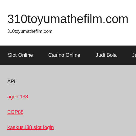
Skip
to
310toyumathefilm.com
content
310toyumathefilm.com
Slot Online
Casino Online
Judi Bola
J
APi
agen 138
EGP88
kaskus138 slot login