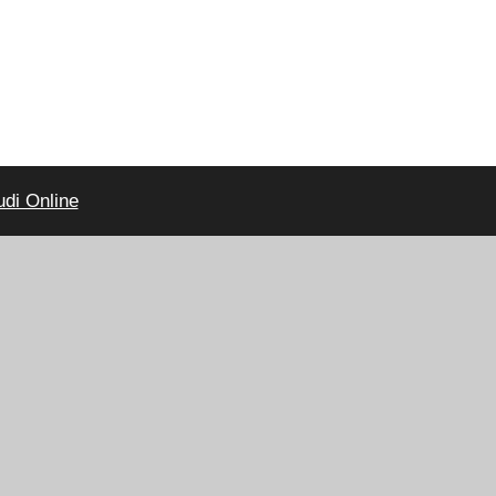
udi Online