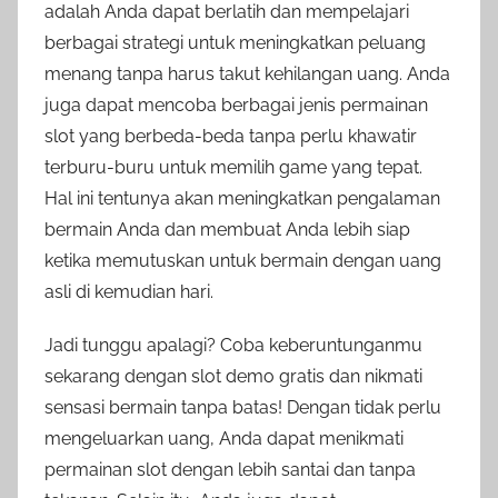
adalah Anda dapat berlatih dan mempelajari
berbagai strategi untuk meningkatkan peluang
menang tanpa harus takut kehilangan uang. Anda
juga dapat mencoba berbagai jenis permainan
slot yang berbeda-beda tanpa perlu khawatir
terburu-buru untuk memilih game yang tepat.
Hal ini tentunya akan meningkatkan pengalaman
bermain Anda dan membuat Anda lebih siap
ketika memutuskan untuk bermain dengan uang
asli di kemudian hari.
Jadi tunggu apalagi? Coba keberuntunganmu
sekarang dengan slot demo gratis dan nikmati
sensasi bermain tanpa batas! Dengan tidak perlu
mengeluarkan uang, Anda dapat menikmati
permainan slot dengan lebih santai dan tanpa