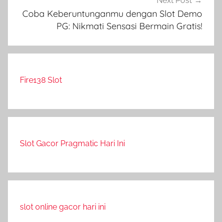
Next Post
Coba Keberuntunganmu dengan Slot Demo
PG: Nikmati Sensasi Bermain Gratis!
Fire138 Slot
Slot Gacor Pragmatic Hari Ini
slot online gacor hari ini