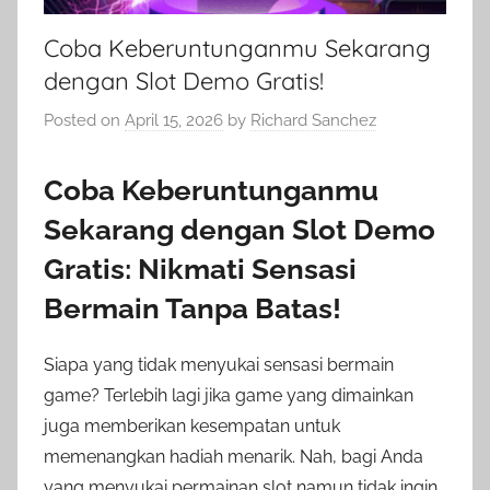
Coba Keberuntunganmu Sekarang
dengan Slot Demo Gratis!
Posted on
April 15, 2026
by
Richard Sanchez
Coba Keberuntunganmu
Sekarang dengan Slot Demo
Gratis: Nikmati Sensasi
Bermain Tanpa Batas!
Siapa yang tidak menyukai sensasi bermain
game? Terlebih lagi jika game yang dimainkan
juga memberikan kesempatan untuk
memenangkan hadiah menarik. Nah, bagi Anda
yang menyukai permainan slot namun tidak ingin