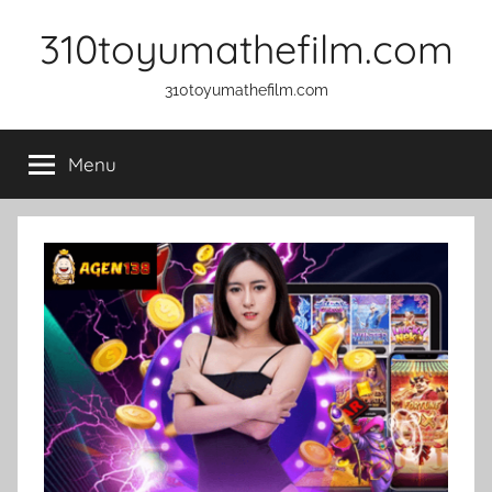
Skip
310toyumathefilm.com
to
content
310toyumathefilm.com
Menu