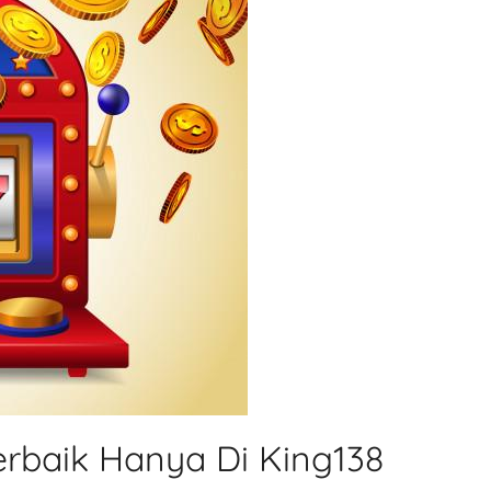
erbaik Hanya Di King138