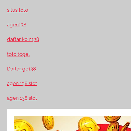
situs toto
agen138
daftar koin138
toto togel
Daftar go138
agen 138 slot
agen 138 slot