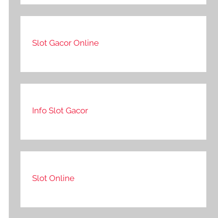
Slot Gacor Online
Info Slot Gacor
Slot Online