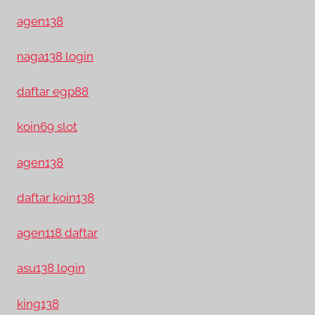
agen138
naga138 login
daftar egp88
koin69 slot
agen138
daftar koin138
agen118 daftar
asu138 login
king138