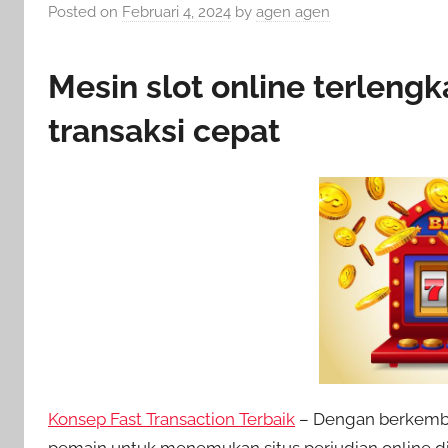
Posted on
Februari 4, 2024
by
agen agen
Mesin slot online terlen
transaksi cepat
Konsep Fast Transaction Terbaik
– Dengan berkemban
pemain untuk menemukan situs perjudian online di I