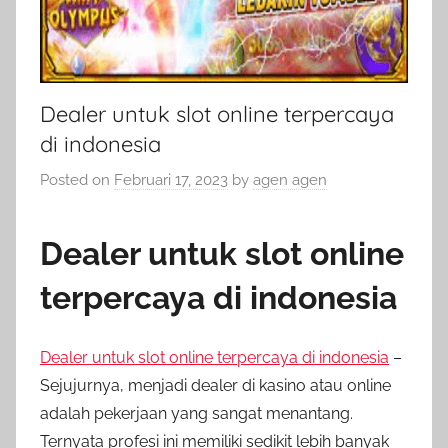
Dealer untuk slot online terpercaya
di indonesia
Posted on
Februari 17, 2023
by
agen agen
Dealer untuk slot online
terpercaya di indonesia
Dealer untuk slot online terpercaya di indonesia
–
Sejujurnya, menjadi dealer di kasino atau online
adalah pekerjaan yang sangat menantang.
Ternyata profesi ini memiliki sedikit lebih banyak