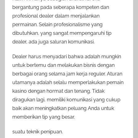
bergantung pada seberapa kompeten dan
profesional dealer dalam menjalankan
permainan. Selain profesionalisme yang
dibutuhkan, yang sangat mempengaruhi tip
dealer, ada juga saluran komunikasi.
Dealer harus menyadari bahwa adalah mungkin
untuk bertemu dan melakukan bisnis dengan
berbagai orang selama jam kerja reguler. Aturan
utamanya adalah selalu memperlakukan pemain
kasino dengan hormat dan tenang. Tidak
diragukan lagi, memiliki komunikasi yang cukup
baik akan meningkatkan peluang Anda untuk
memberikan tip yang besar.
suatu teknik penipuan.