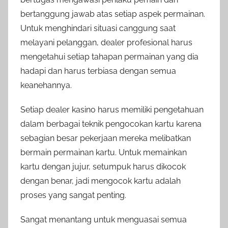
bertanggung jawab atas setiap aspek permainan.
Untuk menghindari situasi canggung saat
melayani pelanggan, dealer profesional harus
mengetahui setiap tahapan permainan yang dia
hadapi dan harus terbiasa dengan semua
keanehannya.
Setiap dealer kasino harus memiliki pengetahuan
dalam berbagai teknik pengocokan kartu karena
sebagian besar pekerjaan mereka melibatkan
bermain permainan kartu. Untuk memainkan
kartu dengan jujur, setumpuk harus dikocok
dengan benar, jadi mengocok kartu adalah
proses yang sangat penting.
Sangat menantang untuk menguasai semua