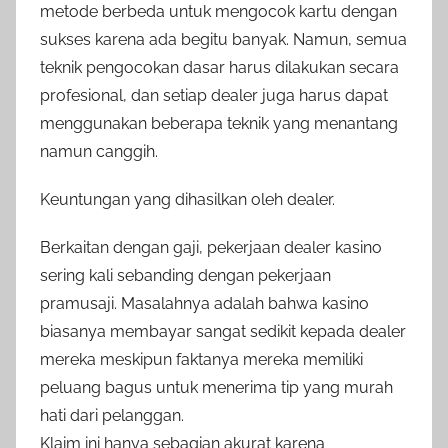
metode berbeda untuk mengocok kartu dengan
sukses karena ada begitu banyak. Namun, semua
teknik pengocokan dasar harus dilakukan secara
profesional, dan setiap dealer juga harus dapat
menggunakan beberapa teknik yang menantang
namun canggih.
Keuntungan yang dihasilkan oleh dealer.
Berkaitan dengan gaji, pekerjaan dealer kasino
sering kali sebanding dengan pekerjaan
pramusaji. Masalahnya adalah bahwa kasino
biasanya membayar sangat sedikit kepada dealer
mereka meskipun faktanya mereka memiliki
peluang bagus untuk menerima tip yang murah
hati dari pelanggan.
Klaim ini hanya sebagian akurat karena