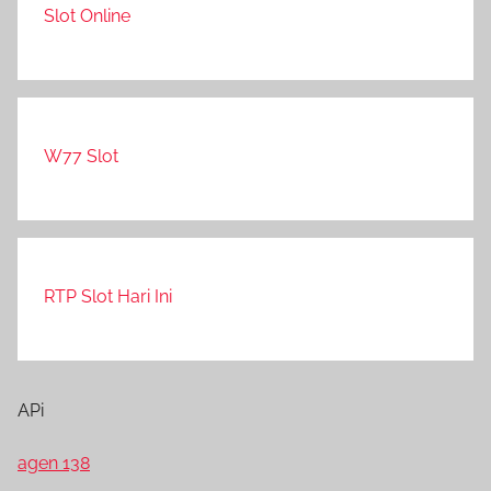
Slot Online
W77 Slot
RTP Slot Hari Ini
APi
agen 138