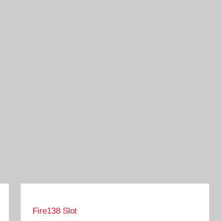
Fire138 Slot