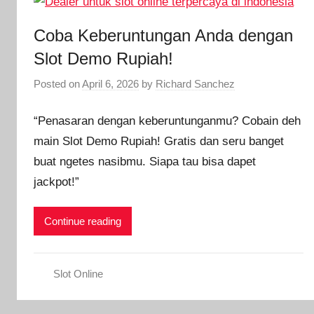
Coba Keberuntungan Anda dengan
Slot Demo Rupiah!
Posted on
April 6, 2026
by
Richard Sanchez
“Penasaran dengan keberuntunganmu? Cobain deh
main Slot Demo Rupiah! Gratis dan seru banget
buat ngetes nasibmu. Siapa tau bisa dapet
jackpot!”
Continue reading
Slot Online