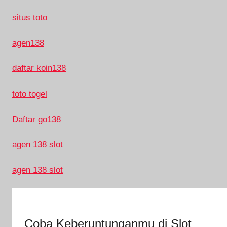
situs toto
agen138
daftar koin138
toto togel
Daftar go138
agen 138 slot
agen 138 slot
Coba Keberuntunganmu di Slot