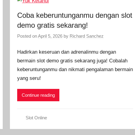
Coba keberuntunganmu dengan slot
demo gratis sekarang!
Posted on
April 5, 2026
by
Richard Sanchez
Hadirkan keseruan dan adrenalinmu dengan
bermain slot demo gratis sekarang juga! Cobalah
keberuntunganmu dan nikmati pengalaman bermain
yang seru!
Continue reading
Slot Online