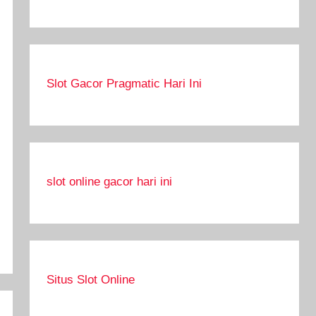
Slot Gacor Pragmatic Hari Ini
slot online gacor hari ini
Situs Slot Online