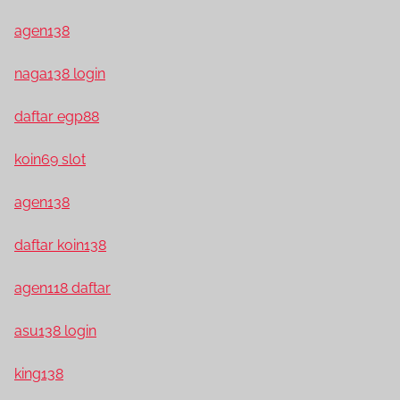
agen138
naga138 login
daftar egp88
koin69 slot
agen138
daftar koin138
agen118 daftar
asu138 login
king138