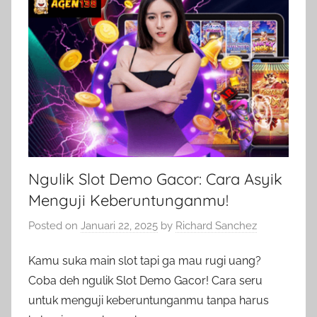
Ngulik Slot Demo Gacor: Cara Asyik
Menguji Keberuntunganmu!
Posted on
Januari 22, 2025
by
Richard Sanchez
Kamu suka main slot tapi ga mau rugi uang?
Coba deh ngulik Slot Demo Gacor! Cara seru
untuk menguji keberuntunganmu tanpa harus