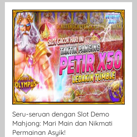
Seru-seruan dengan Slot Demo
Mahjong: Mari Main dan Nikmati
Permainan Asyik!