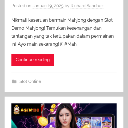
Posted on
Januari 19, 2025
by
Richard Sanchez
Nikmati keseruan bermain Mahjong dengan Slot
Demo Mahjong! Temukan kesenangan dan
tantangan yang tak terlupakan dalam permainan
ini. Ayo main sekarang! 🀄️ #Mah
Continue reading
Slot Online