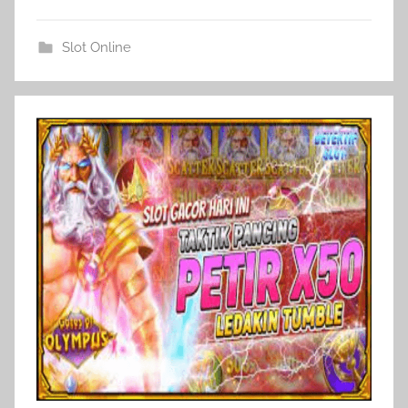
Slot Online