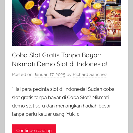
Coba Slot Gratis Tanpa Bayar:
Nikmati Demo Slot di Indonesia!
Posted on
Januari 17, 2025
by
Richard Sanchez
“Hai para pecinta slot di Indonesia! Sudah coba
slot gratis tanpa bayar di Coba Slot? Nikmati
demo slot seru dan menangkan hadiah besar
tanpa perlu keluar uang! Yuk, c
Continue reading