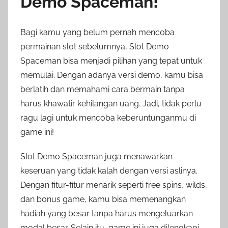
Demo Spaceman!
Bagi kamu yang belum pernah mencoba
permainan slot sebelumnya, Slot Demo
Spaceman bisa menjadi pilihan yang tepat untuk
memulai. Dengan adanya versi demo, kamu bisa
berlatih dan memahami cara bermain tanpa
harus khawatir kehilangan uang. Jadi, tidak perlu
ragu lagi untuk mencoba keberuntunganmu di
game ini!
Slot Demo Spaceman juga menawarkan
keseruan yang tidak kalah dengan versi aslinya.
Dengan fitur-fitur menarik seperti free spins, wilds,
dan bonus game, kamu bisa memenangkan
hadiah yang besar tanpa harus mengeluarkan
modal besar. Selain itu, game ini juga dilengkapi