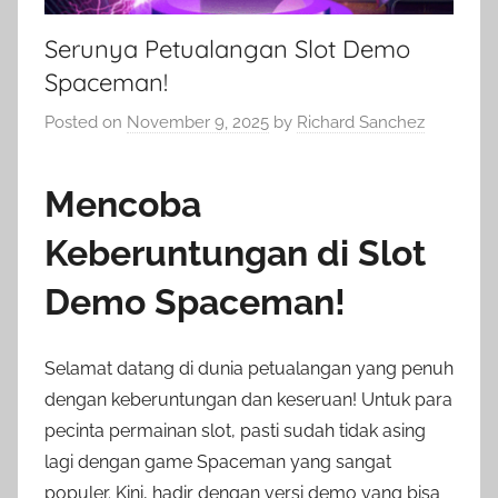
Serunya Petualangan Slot Demo
Spaceman!
Posted on
November 9, 2025
by
Richard Sanchez
Mencoba
Keberuntungan di Slot
Demo Spaceman!
Selamat datang di dunia petualangan yang penuh
dengan keberuntungan dan keseruan! Untuk para
pecinta permainan slot, pasti sudah tidak asing
lagi dengan game Spaceman yang sangat
populer. Kini, hadir dengan versi demo yang bisa