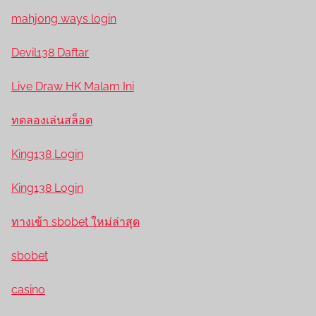
mahjong ways login
Devil138 Daftar
Live Draw HK Malam Ini
ทดลองเล่นสล็อต
King138 Login
King138 Login
ทางเข้า sbobet ใหม่ล่าสุด
sbobet
casino