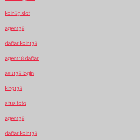
koin69 slot
agen138
daftar koin138
agen118 daftar
asu138 login
king138
situs toto
agen138
daftar koin138