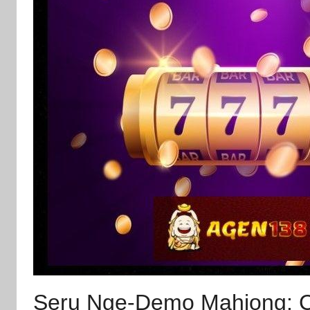
Seru Nge-Demo Mahjong: 