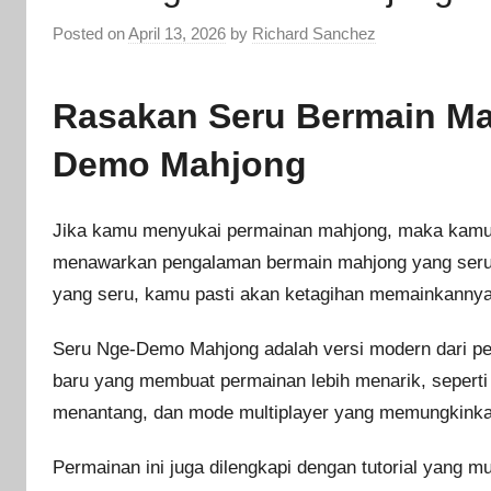
Posted on
April 13, 2026
by
Richard Sanchez
Rasakan Seru Bermain Ma
Demo Mahjong
Jika kamu menyukai permainan mahjong, maka k
Permainan ini menawarkan pengalaman bermain ma
menarik dan gameplay yang seru, kamu pasti aka
Seru Nge-Demo Mahjong adalah versi modern dari 
fitur baru yang membuat permainan lebih menarik, 
yang menantang, dan mode multiplayer yang me
temanmu.