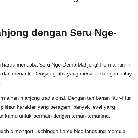
hjong dengan Seru Nge-
amu harus mencoba Seru Nge-Demo Mahjong!
hjong yang seru dan menarik. Dengan grafis yang
n ketagihan memainkannya.
permainan mahjong tradisional. Dengan tambahan fitur-
seperti pilihan karakter yang beragam, banyak level
mungkinkan kamu untuk bermain dengan teman-