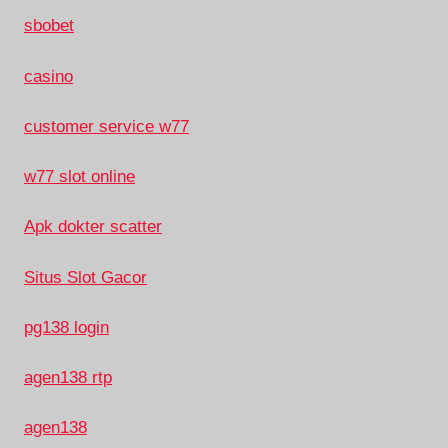
sbobet
casino
customer service w77
w77 slot online
Apk dokter scatter
Situs Slot Gacor
pg138 login
agen138 rtp
agen138