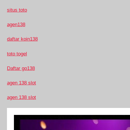
situs toto
agen138
daftar koin138
toto togel
Daftar go138
agen 138 slot
agen 138 slot