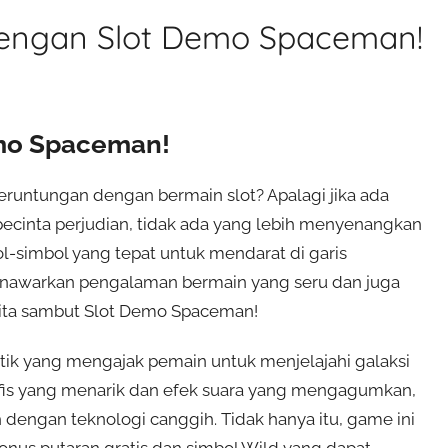
engan Slot Demo Spaceman!
emo Spaceman!
runtungan dengan bermain slot? Apalagi jika ada
ecinta perjudian, tidak ada yang lebih menyenangkan
simbol yang tepat untuk mendarat di garis
enawarkan pengalaman bermain yang seru dan juga
kita sambut Slot Demo Spaceman!
ik yang mengajak pemain untuk menjelajahi galaksi
afis yang menarik dan efek suara yang mengagumkan,
 dengan teknologi canggih. Tidak hanya itu, game ini