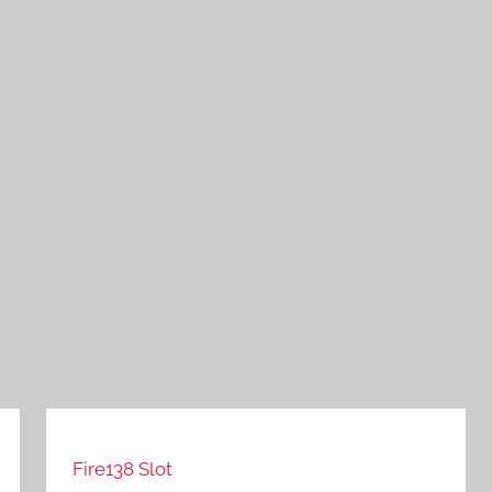
Fire138 Slot