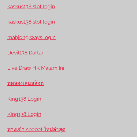
kaskus138 slot login
kaskus138 slot login
mahjong ways login
Devil138 Daftar
Live Draw HK Malam Ini
ทดลองเล่นสล็อต
King138 Login
King138 Login
ทางเข้า sbobet ใหม่ล่าสุด