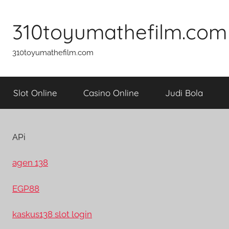
Skip
to
310toyumathefilm.com
content
310toyumathefilm.com
Slot Online
Casino Online
Judi Bola
APi
agen 138
EGP88
kaskus138 slot login