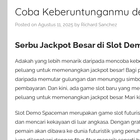
Coba Keberuntunganmu d
Posted on
Agustus 11, 2025
by
Richard Sanchez
Serbu Jackpot Besar di Slot D
Adakah yang lebih menarik daripada mencoba kebe
peluang untuk memenangkan jackpot besar! Bagi p
daripada memutar gulungan dan menunggu simbol-
pembayaran. Dan kini, ada game slot baru yang m
peluang untuk memenangkan jackpot besar. Mari 
Slot Demo Spaceman merupakan game slot futurist
dan mencari kekayaan di luar angkasa. Dengan gr
pemain akan dibawa ke dunia futuristik yang penuh