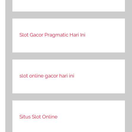
Slot Gacor Pragmatic Hari Ini
slot online gacor hari ini
Situs Slot Online