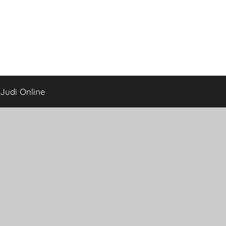
Judi Online