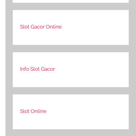
Slot Gacor Online
Info Slot Gacor
Slot Online