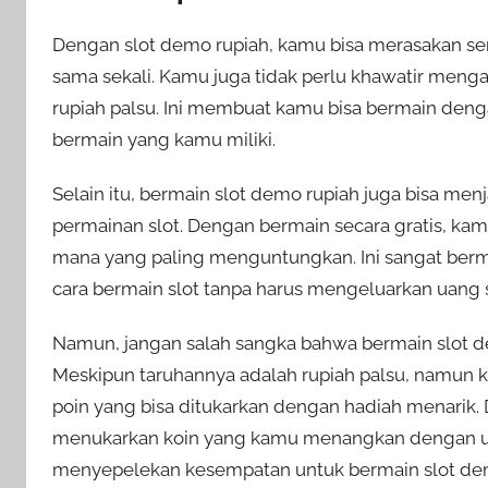
Dengan slot demo rupiah, kamu bisa merasakan se
sama sekali. Kamu juga tidak perlu khawatir meng
rupiah palsu. Ini membuat kamu bisa bermain deng
bermain yang kamu miliki.
Selain itu, bermain slot demo rupiah juga bisa me
permainan slot. Dengan bermain secara gratis, ka
mana yang paling menguntungkan. Ini sangat berm
cara bermain slot tanpa harus mengeluarkan uang
Namun, jangan salah sangka bahwa bermain slot 
Meskipun taruhannya adalah rupiah palsu, namun 
poin yang bisa ditukarkan dengan hadiah menarik. D
menukarkan koin yang kamu menangkan dengan ua
menyepelekan kesempatan untuk bermain slot demo