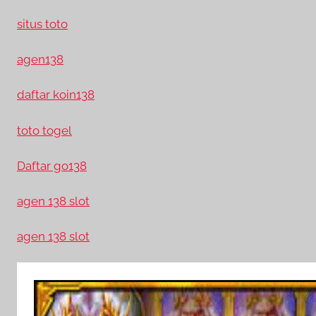
situs toto
agen138
daftar koin138
toto togel
Daftar go138
agen 138 slot
agen 138 slot