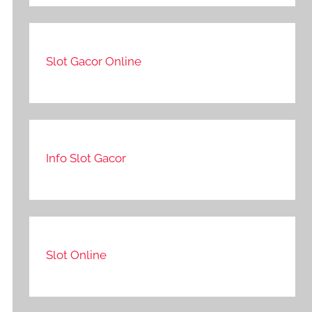
Slot Gacor Online
Info Slot Gacor
Slot Online