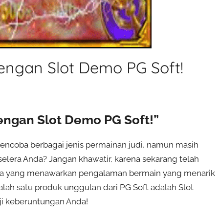
ngan Slot Demo PG Soft!
gan Slot Demo PG Soft!”
encoba berbagai jenis permainan judi, namun masih
era Anda? Jangan khawatir, karena sekarang telah
caya yang menawarkan pengalaman bermain yang menarik
lah satu produk unggulan dari PG Soft adalah Slot
i keberuntungan Anda!