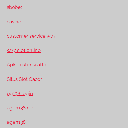
sbobet
casino
customer service w77
w77 slot online
Apk dokter scatter
Situs Slot Gacor
pg138 login
agen138 rtp
agen138