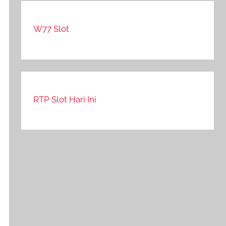
W77 Slot
RTP Slot Hari Ini