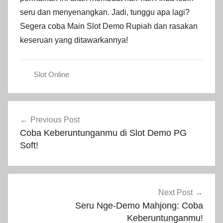
seru dan menyenangkan. Jadi, tunggu apa lagi?
Segera coba Main Slot Demo Rupiah dan rasakan
keseruan yang ditawarkannya!
Slot Online
Navigasi
Previous Post
pos
Coba Keberuntunganmu di Slot Demo PG
Soft!
Next Post
Seru Nge-Demo Mahjong: Coba
Keberuntunganmu!