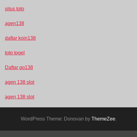
situs toto
agen138
daftar koin138
toto togel
Daftar go138
agen 138 slot
agen 138 slot
WordPress Theme: Donovan by
ThemeZee
.