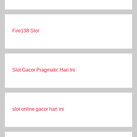
Fire138 Slot
Slot Gacor Pragmatic Hari Ini
slot online gacor hari ini