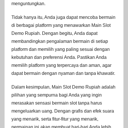
menguntungkan.
Tidak hanya itu, Anda juga dapat mencoba bermain
di berbagai platform yang menawarkan Main Slot
Demo Rupiah. Dengan begitu, Anda dapat
membandingkan pengalaman bermain di setiap
platform dan memilih yang paling sesuai dengan
kebutuhan dan preferensi Anda. Pastikan Anda
memilih platform yang terpercaya dan aman, agar
dapat bermain dengan nyaman dan tanpa khawatir.
Dalam kesimpulan, Main Slot Demo Rupiah adalah
pilihan yang sempurna bagi Anda yang ingin
merasakan sensasi bermain slot tanpa harus
mengeluarkan uang. Dengan grafis dan efek suara
yang menarik, serta fitur-fitur yang menarik,
permainan ini akan membuat hari-hari Anda lebih