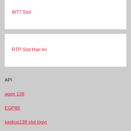
W77 Slot
RTP Slot Hari Ini
APi
agen 138
EGP88
kaskus138 slot login