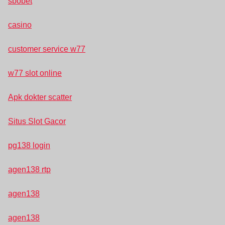
sbobet
casino
customer service w77
w77 slot online
Apk dokter scatter
Situs Slot Gacor
pg138 login
agen138 rtp
agen138
agen138