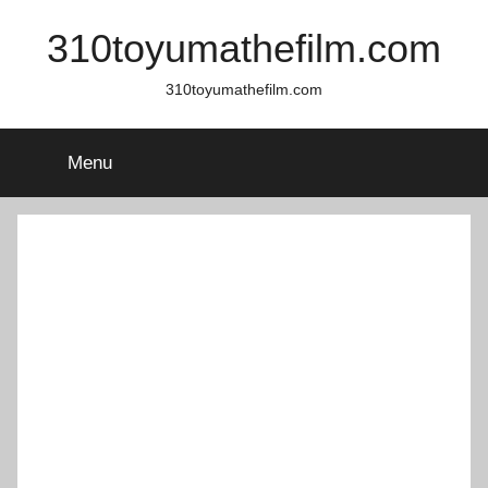
Skip
310toyumathefilm.com
to
content
310toyumathefilm.com
Menu