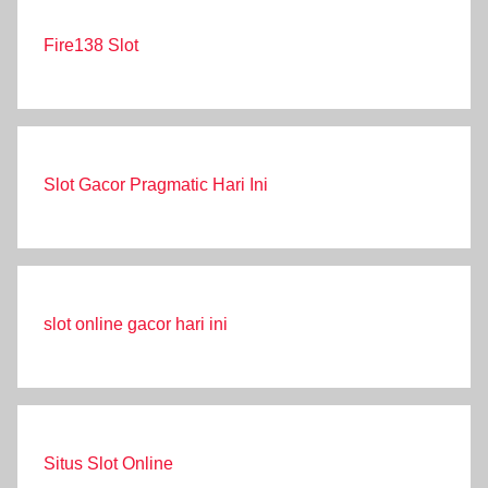
Fire138 Slot
Slot Gacor Pragmatic Hari Ini
slot online gacor hari ini
Situs Slot Online