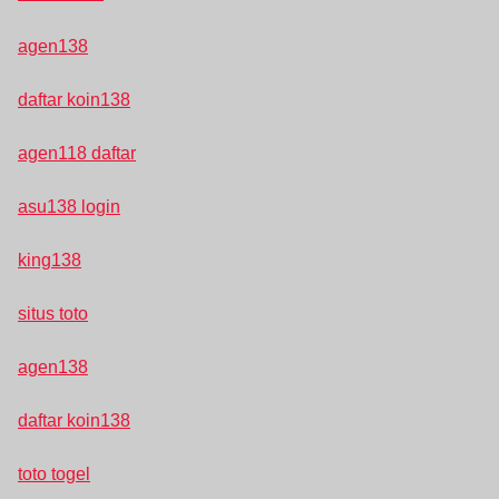
agen138
daftar koin138
agen118 daftar
asu138 login
king138
situs toto
agen138
daftar koin138
toto togel