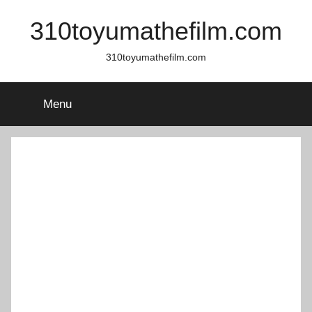
Skip
310toyumathefilm.com
to
content
310toyumathefilm.com
Menu