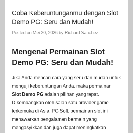
Coba Keberuntunganmu dengan Slot
Demo PG: Seru dan Mudah!
Posted on
Mei 20, 2026
by
Richard Sanchez
Mengenal Permainan Slot
Demo PG: Seru dan Mudah!
Jika Anda mencari cara yang seru dan mudah untuk
menguji keberuntungan Anda, maka permainan
Slot Demo PG
adalah pilihan yang tepat.
Dikembangkan oleh salah satu provider game
terkemuka di Asia, PG Soft, permainan slot ini
menawarkan pengalaman bermain yang
mengasyikkan dan juga dapat meningkatkan