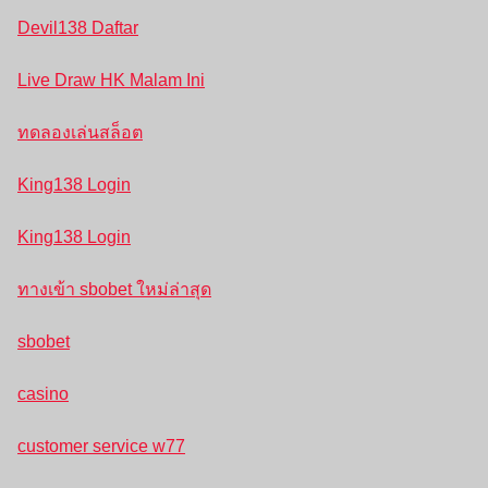
Devil138 Daftar
Live Draw HK Malam Ini
ทดลองเล่นสล็อต
King138 Login
King138 Login
ทางเข้า sbobet ใหม่ล่าสุด
sbobet
casino
customer service w77