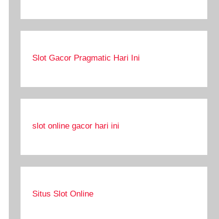
Slot Gacor Pragmatic Hari Ini
slot online gacor hari ini
Situs Slot Online