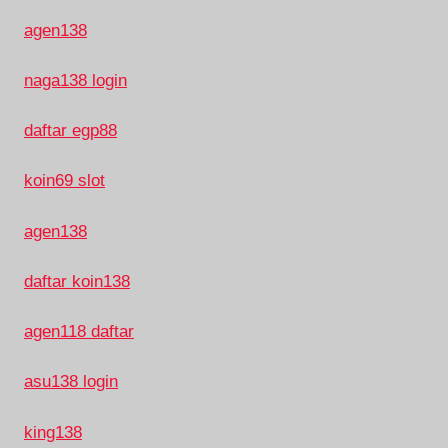
agen138
naga138 login
daftar egp88
koin69 slot
agen138
daftar koin138
agen118 daftar
asu138 login
king138