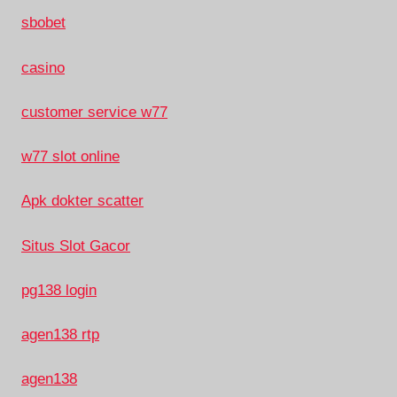
sbobet
casino
customer service w77
w77 slot online
Apk dokter scatter
Situs Slot Gacor
pg138 login
agen138 rtp
agen138