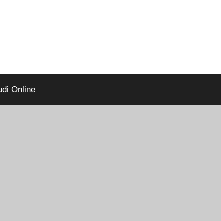
udi Online