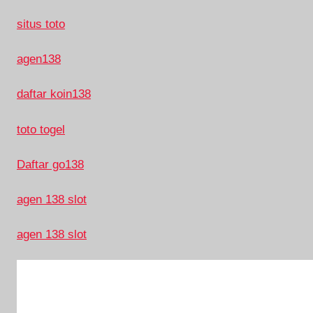
situs toto
agen138
daftar koin138
toto togel
Daftar go138
agen 138 slot
agen 138 slot