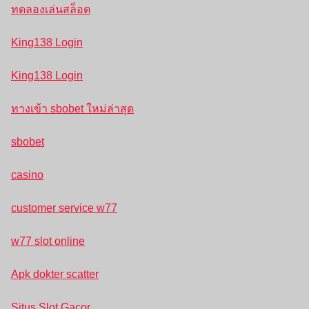
ทดลองเล่นสล็อต
King138 Login
King138 Login
ทางเข้า sbobet ใหม่ล่าสุด
sbobet
casino
customer service w77
w77 slot online
Apk dokter scatter
Situs Slot Gacor