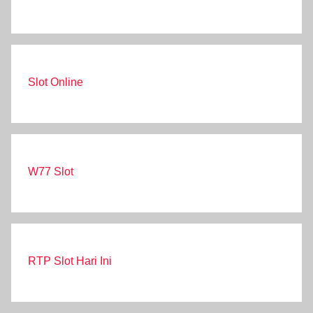
Slot Online
W77 Slot
RTP Slot Hari Ini