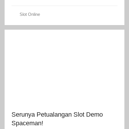
Slot Online
Serunya Petualangan Slot Demo
Spaceman!