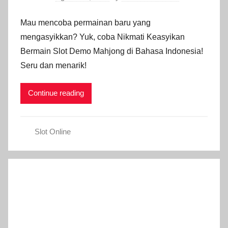
Mau mencoba permainan baru yang
mengasyikkan? Yuk, coba Nikmati Keasyikan
Bermain Slot Demo Mahjong di Bahasa Indonesia!
Seru dan menarik!
Continue reading
Slot Online