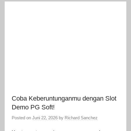
Coba Keberuntunganmu dengan Slot
Demo PG Soft!
Posted on
Juni 22, 2026
by
Richard Sanchez