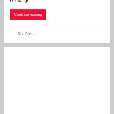
sekarang!
Continue reading
Slot Online