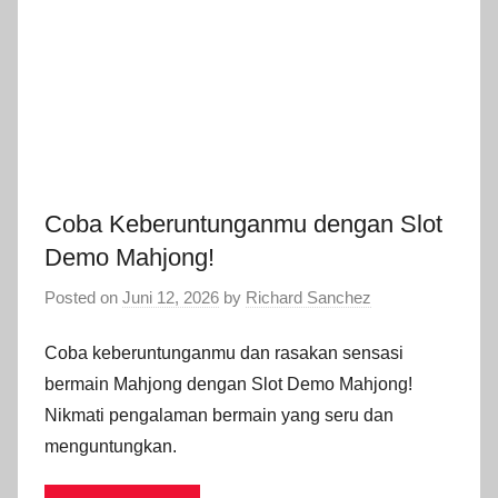
Coba Keberuntunganmu dengan Slot
Demo Mahjong!
Posted on
Juni 12, 2026
by
Richard Sanchez
Coba keberuntunganmu dan rasakan sensasi
bermain Mahjong dengan Slot Demo Mahjong!
Nikmati pengalaman bermain yang seru dan
menguntungkan.