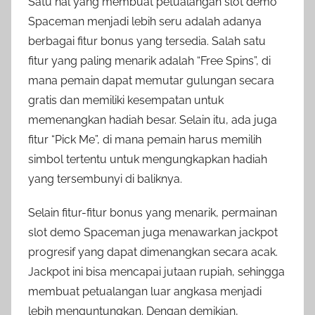
Satu hal yang membuat petualangan slot demo
Spaceman menjadi lebih seru adalah adanya
berbagai fitur bonus yang tersedia. Salah satu
fitur yang paling menarik adalah “Free Spins”, di
mana pemain dapat memutar gulungan secara
gratis dan memiliki kesempatan untuk
memenangkan hadiah besar. Selain itu, ada juga
fitur “Pick Me”, di mana pemain harus memilih
simbol tertentu untuk mengungkapkan hadiah
yang tersembunyi di baliknya.
Selain fitur-fitur bonus yang menarik, permainan
slot demo Spaceman juga menawarkan jackpot
progresif yang dapat dimenangkan secara acak.
Jackpot ini bisa mencapai jutaan rupiah, sehingga
membuat petualangan luar angkasa menjadi
lebih menguntungkan. Dengan demikian,