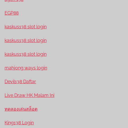
EGP88
kaskus138 slot login
kaskus138 slot login
kaskus138 slot login
mahjong ways login
Devil138 Daftar
Live Draw HK Malam Ini
ทดลองเล่นสล็อต
King138 Login