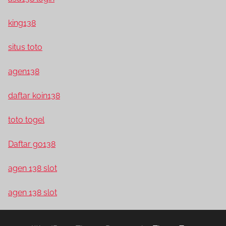
king138
situs toto
agen138
daftar koin138
toto togel
Daftar go138
agen 138 slot
agen 138 slot