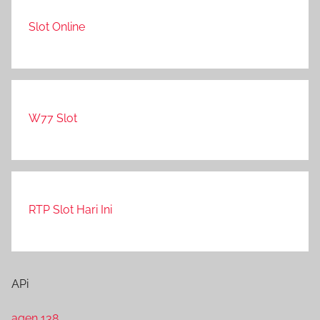
Slot Online
W77 Slot
RTP Slot Hari Ini
APi
agen 138