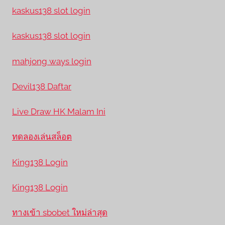
kaskus138 slot login
kaskus138 slot login
mahjong ways login
Devil138 Daftar
Live Draw HK Malam Ini
ทดลองเล่นสล็อต
King138 Login
King138 Login
ทางเข้า sbobet ใหม่ล่าสุด