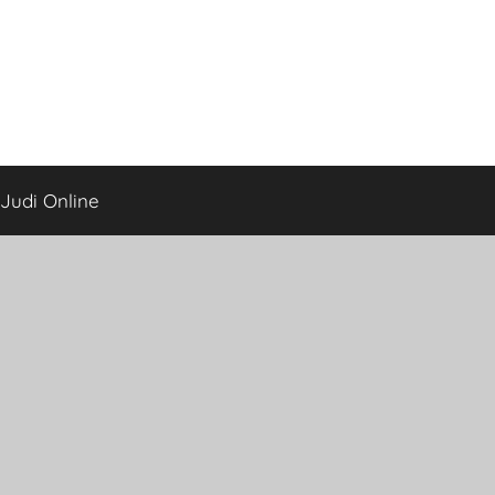
Judi Online