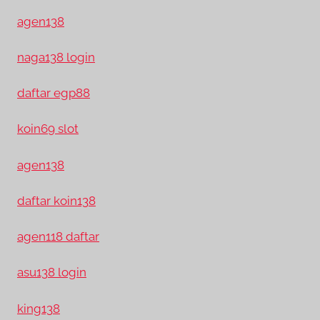
agen138
naga138 login
daftar egp88
koin69 slot
agen138
daftar koin138
agen118 daftar
asu138 login
king138