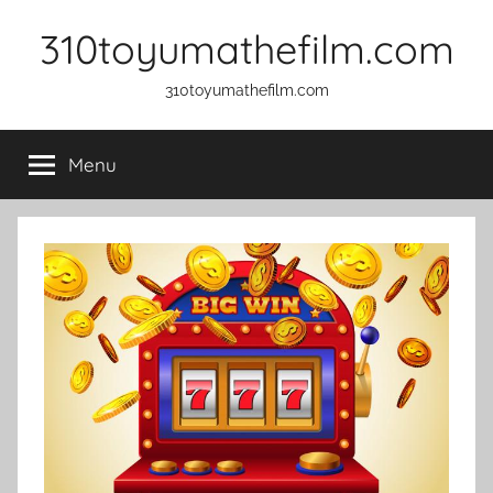
Skip
310toyumathefilm.com
to
content
310toyumathefilm.com
Menu