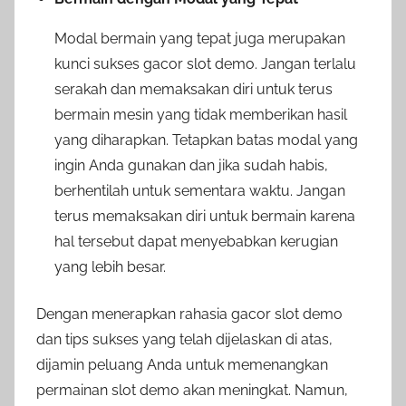
Modal bermain yang tepat juga merupakan
kunci sukses gacor slot demo. Jangan terlalu
serakah dan memaksakan diri untuk terus
bermain mesin yang tidak memberikan hasil
yang diharapkan. Tetapkan batas modal yang
ingin Anda gunakan dan jika sudah habis,
berhentilah untuk sementara waktu. Jangan
terus memaksakan diri untuk bermain karena
hal tersebut dapat menyebabkan kerugian
yang lebih besar.
Dengan menerapkan rahasia gacor slot demo
dan tips sukses yang telah dijelaskan di atas,
dijamin peluang Anda untuk memenangkan
permainan slot demo akan meningkat. Namun,