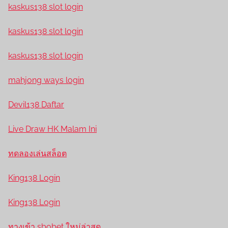
kaskus138 slot login
kaskus138 slot login
kaskus138 slot login
mahjong ways login
Devil138 Daftar
Live Draw HK Malam Ini
ทดลองเล่นสล็อต
King138 Login
King138 Login
ทางเข้า sbobet ใหม่ล่าสุด