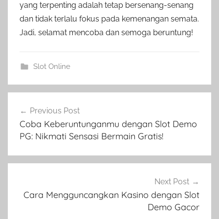
yang terpenting adalah tetap bersenang-senang
dan tidak terlalu fokus pada kemenangan semata.
Jadi, selamat mencoba dan semoga beruntung!
Slot Online
Navigasi
Previous Post
pos
Coba Keberuntunganmu dengan Slot Demo
PG: Nikmati Sensasi Bermain Gratis!
Next Post
Cara Mengguncangkan Kasino dengan Slot
Demo Gacor