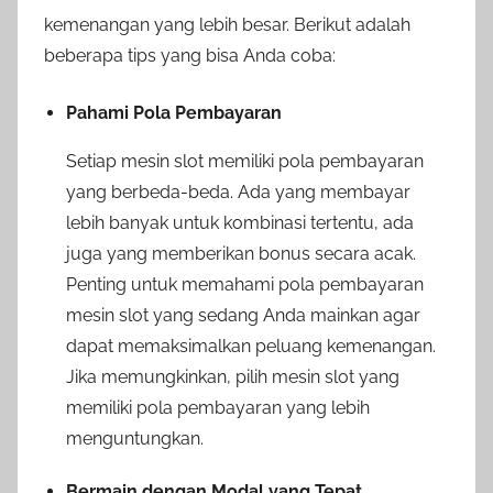
kemenangan yang lebih besar. Berikut adalah
beberapa tips yang bisa Anda coba:
Pahami Pola Pembayaran
Setiap mesin slot memiliki pola pembayaran
yang berbeda-beda. Ada yang membayar
lebih banyak untuk kombinasi tertentu, ada
juga yang memberikan bonus secara acak.
Penting untuk memahami pola pembayaran
mesin slot yang sedang Anda mainkan agar
dapat memaksimalkan peluang kemenangan.
Jika memungkinkan, pilih mesin slot yang
memiliki pola pembayaran yang lebih
menguntungkan.
Bermain dengan Modal yang Tepat