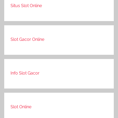
Situs Slot Online
Slot Gacor Online
Info Slot Gacor
Slot Online