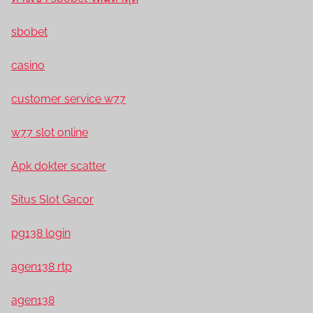
sbobet
casino
customer service w77
w77 slot online
Apk dokter scatter
Situs Slot Gacor
pg138 login
agen138 rtp
agen138