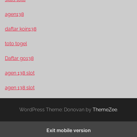
agen138
daftar koin138
toto togel
Daftar go138
agen 138 slot
agen 138 slot
WordPress Theme: Donovan by
ThemeZee
.
Exit mobile version