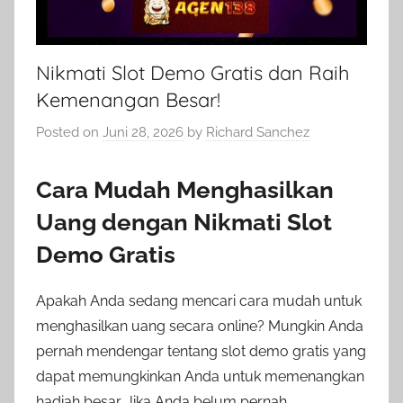
Nikmati Slot Demo Gratis dan Raih
Kemenangan Besar!
Posted on
Juni 28, 2026
by
Richard Sanchez
Cara Mudah Menghasilkan
Uang dengan Nikmati Slot
Demo Gratis
Apakah Anda sedang mencari cara mudah untuk
menghasilkan uang secara online? Mungkin Anda
pernah mendengar tentang slot demo gratis yang
dapat memungkinkan Anda untuk memenangkan
hadiah besar. Jika Anda belum pernah