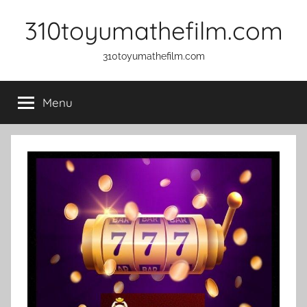
Skip
310toyumathefilm.com
to
content
310toyumathefilm.com
Menu