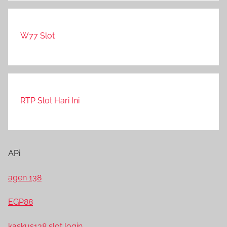
W77 Slot
RTP Slot Hari Ini
APi
agen 138
EGP88
kaskus138 slot login