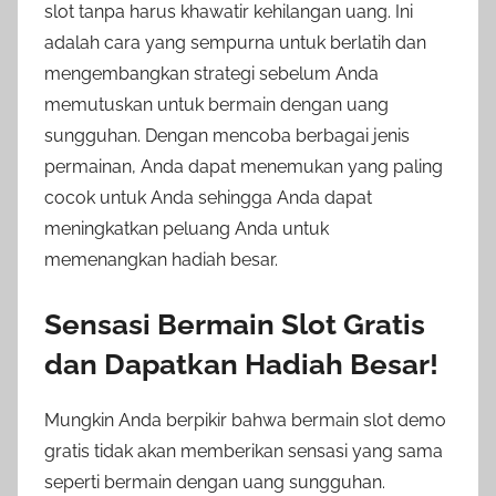
slot tanpa harus khawatir kehilangan uang. Ini
adalah cara yang sempurna untuk berlatih dan
mengembangkan strategi sebelum Anda
memutuskan untuk bermain dengan uang
sungguhan. Dengan mencoba berbagai jenis
permainan, Anda dapat menemukan yang paling
cocok untuk Anda sehingga Anda dapat
meningkatkan peluang Anda untuk
memenangkan hadiah besar.
Sensasi Bermain Slot Gratis
dan Dapatkan Hadiah Besar!
Mungkin Anda berpikir bahwa bermain slot demo
gratis tidak akan memberikan sensasi yang sama
seperti bermain dengan uang sungguhan.