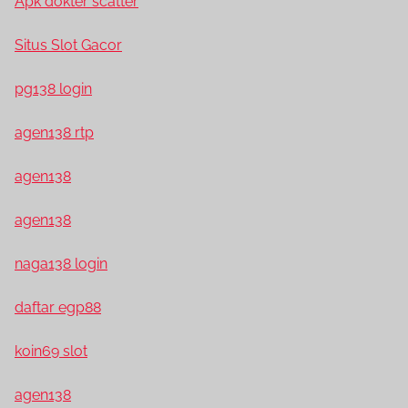
Apk dokter scatter
Situs Slot Gacor
pg138 login
agen138 rtp
agen138
agen138
naga138 login
daftar egp88
koin69 slot
agen138