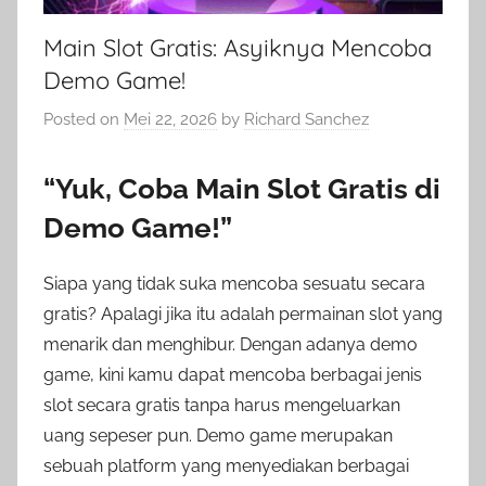
Main Slot Gratis: Asyiknya Mencoba
Demo Game!
Posted on
Mei 22, 2026
by
Richard Sanchez
“Yuk, Coba Main Slot Gratis di
Demo Game!”
Siapa yang tidak suka mencoba sesuatu secara
gratis? Apalagi jika itu adalah permainan slot yang
menarik dan menghibur. Dengan adanya demo
game, kini kamu dapat mencoba berbagai jenis
slot secara gratis tanpa harus mengeluarkan
uang sepeser pun. Demo game merupakan
sebuah platform yang menyediakan berbagai