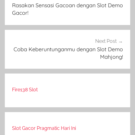
pos
Rasakan Sensasi Gacoan dengan Slot Demo
Gacor!
Next Post
Coba Keberuntunganmu dengan Slot Demo
Mahjong!
Fire138 Slot
Slot Gacor Pragmatic Hari Ini