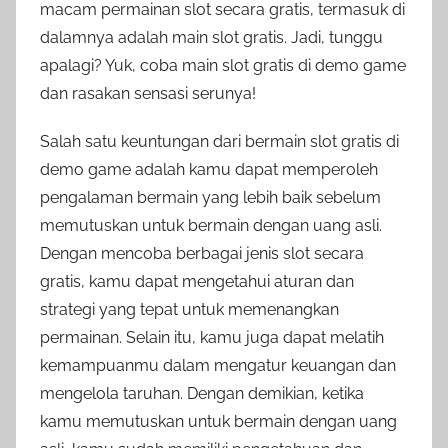
macam permainan slot secara gratis, termasuk di
dalamnya adalah main slot gratis. Jadi, tunggu
apalagi? Yuk, coba main slot gratis di demo game
dan rasakan sensasi serunya!
Salah satu keuntungan dari bermain slot gratis di
demo game adalah kamu dapat memperoleh
pengalaman bermain yang lebih baik sebelum
memutuskan untuk bermain dengan uang asli.
Dengan mencoba berbagai jenis slot secara
gratis, kamu dapat mengetahui aturan dan
strategi yang tepat untuk memenangkan
permainan. Selain itu, kamu juga dapat melatih
kemampuanmu dalam mengatur keuangan dan
mengelola taruhan. Dengan demikian, ketika
kamu memutuskan untuk bermain dengan uang