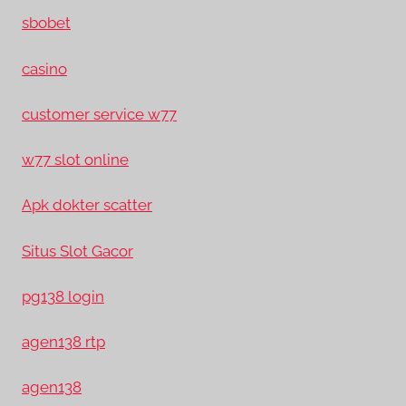
sbobet
casino
customer service w77
w77 slot online
Apk dokter scatter
Situs Slot Gacor
pg138 login
agen138 rtp
agen138