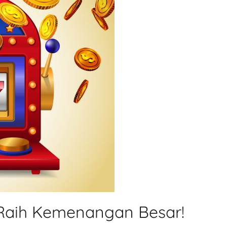
Raih Kemenangan Besar!