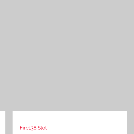
Fire138 Slot