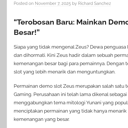
Posted on
November 7, 2025
by
Richard Sanchez
“Terobosan Baru: Mainkan Dem
Besar!”
Siapa yang tidak mengenal Zeus? Dewa penguasa la
dan dihormati. Kini Zeus hadir dalam sebuah per
kemenangan besar bagi para pemainnya. Dengan te
slot yang lebih menarik dan menguntungkan.
Permainan demo slot Zeus merupakan salah satu t
Gaming. Perusahaan ini telah lama dikenal sebagai
menggabungkan tema mitologi Yunani yang popule
menciptakan permainan yang tidak hanya menarik s
kemenangan yang besar.