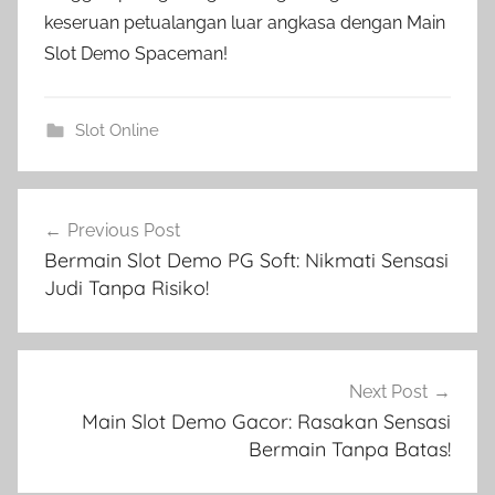
keseruan petualangan luar angkasa dengan Main
Slot Demo Spaceman!
Slot Online
Navigasi
Previous Post
pos
Bermain Slot Demo PG Soft: Nikmati Sensasi
Judi Tanpa Risiko!
Next Post
Main Slot Demo Gacor: Rasakan Sensasi
Bermain Tanpa Batas!