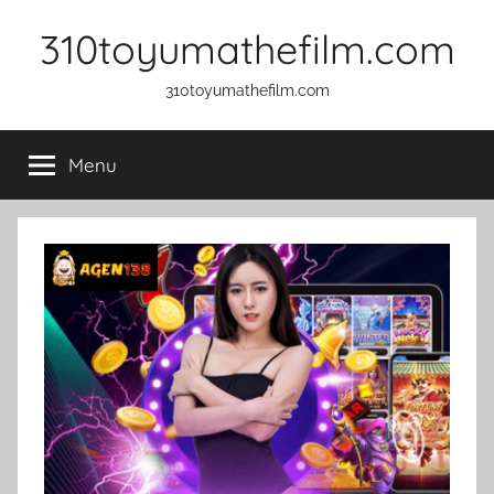
Skip
310toyumathefilm.com
to
content
310toyumathefilm.com
Menu