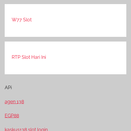
W77 Slot
RTP Slot Hari Ini
APi
agen 138
EGP88
kaskus138 slot login