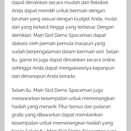
dapat dimainkan secara mudah dan fleksibel.
Anda dapat memilih untuk bermain dengan
taruhan yang sesuai dengan budget Anda, mulai
dari yang terkecil hingga yang terbesar. Dengan
demikian, Main Slot Demo Spaceman dapat
diakses oleh pemain pemula maupun yang
sudah berpengalaman dalam bermain slot. Selain
itu, game ini juga dapat dimainkan secara online,
sehingga Anda dapat mengaksesnya kapanpun
dan dimanapun Anda berada.
Selain itu, Main Slot Demo Spaceman juga
menawarkan kesempatan untuk memenangkan
hadiah yang menarik. Fitur bonus dan putaran
gratis yang ditawarkan dapat memberikan
kesempatan untuk memenangkan hadiah yang