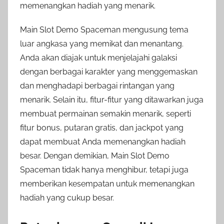
memenangkan hadiah yang menarik.
Main Slot Demo Spaceman mengusung tema
luar angkasa yang memikat dan menantang.
Anda akan diajak untuk menjelajahi galaksi
dengan berbagai karakter yang menggemaskan
dan menghadapi berbagai rintangan yang
menarik. Selain itu, fitur-fitur yang ditawarkan juga
membuat permainan semakin menarik, seperti
fitur bonus, putaran gratis, dan jackpot yang
dapat membuat Anda memenangkan hadiah
besar. Dengan demikian, Main Slot Demo
Spaceman tidak hanya menghibur, tetapi juga
memberikan kesempatan untuk memenangkan
hadiah yang cukup besar.