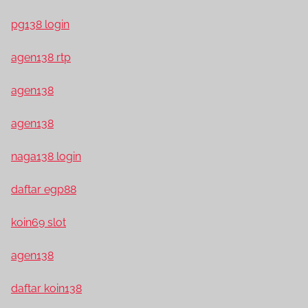
pg138 login
agen138 rtp
agen138
agen138
naga138 login
daftar egp88
koin69 slot
agen138
daftar koin138