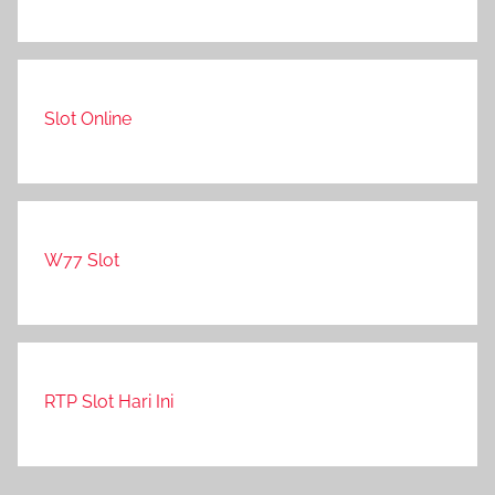
Slot Online
W77 Slot
RTP Slot Hari Ini