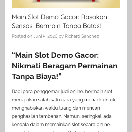
Main Slot Demo Gacor: Rasakan
Sensasi Bermain Tanpa Batas!
Posted on
Juni 5, 2026
by
Richard Sanchez
“Main Slot Demo Gacor:
Nikmati Beragam Permainan
Tanpa Biaya!”
Bagi para penggemar judi online, bermain slot
merupakan salah satu cara yang menarik untuk
menghabiskan waktu luang dan mencari
penghasilan tambahan. Namun, seringkali ada
kendala dalam memainkan slot secara online,