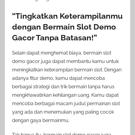
“Tingkatkan Keterampilanmu
dengan Bermain Slot Demo
Gacor Tanpa Batasan!”
Selain dapat menghemat biaya, bermain slot
demo gacor juga dapat membantu kamu untuk
meningkatkan keterampilan bermain slot. Dengan
adanya fitur demo, kamu dapat mencoba
berbagai strategi dan trik bermain tanpa harus
mengkhawatirkan kehilangan uang. Kamu dapat
mencoba berbagai macam judul permainan slot
yang ada dan menemukan yang paling cocok
dengan gaya bermainmu.
Tak hanya itu, bermain slot demo gacor juga