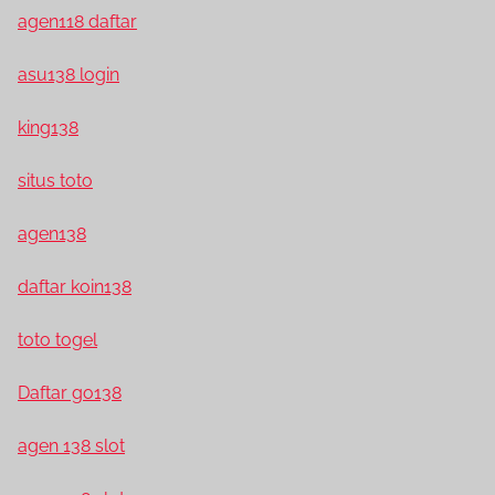
agen118 daftar
asu138 login
king138
situs toto
agen138
daftar koin138
toto togel
Daftar go138
agen 138 slot