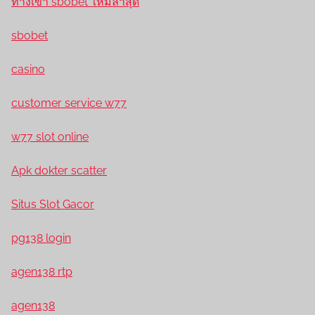
ทางเข้า sbobet ใหม่ล่าสุด
sbobet
casino
customer service w77
w77 slot online
Apk dokter scatter
Situs Slot Gacor
pg138 login
agen138 rtp
agen138