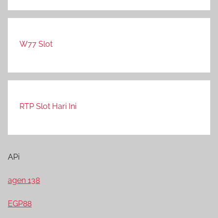
W77 Slot
RTP Slot Hari Ini
APi
agen 138
EGP88