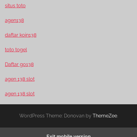
situs toto
agen138
daftar koin138
toto togel
Daftar go138
agen 138 slot
agen 138 slot
WordPress Theme: Donovan by
ThemeZee
.
Exit mobile version