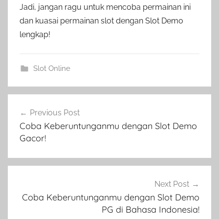
Jadi, jangan ragu untuk mencoba permainan ini
dan kuasai permainan slot dengan Slot Demo
lengkap!
Slot Online
Navigasi
Previous Post
pos
Coba Keberuntunganmu dengan Slot Demo
Gacor!
Next Post
Coba Keberuntunganmu dengan Slot Demo
PG di Bahasa Indonesia!