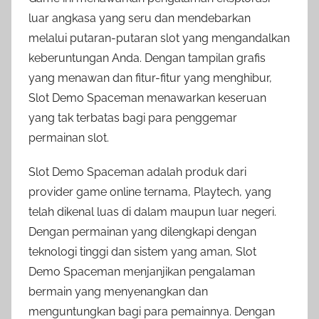
luar angkasa yang seru dan mendebarkan
melalui putaran-putaran slot yang mengandalkan
keberuntungan Anda. Dengan tampilan grafis
yang menawan dan fitur-fitur yang menghibur,
Slot Demo Spaceman menawarkan keseruan
yang tak terbatas bagi para penggemar
permainan slot.
Slot Demo Spaceman adalah produk dari
provider game online ternama, Playtech, yang
telah dikenal luas di dalam maupun luar negeri.
Dengan permainan yang dilengkapi dengan
teknologi tinggi dan sistem yang aman, Slot
Demo Spaceman menjanjikan pengalaman
bermain yang menyenangkan dan
menguntungkan bagi para pemainnya. Dengan