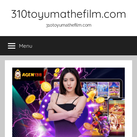
Skip
310toyumathefilm.com
to
content
310toyumathefilm.com
Menu