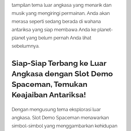
tampilan tema luar angkasa yang menarik dan
musik yang mengiringi permainan, Anda akan
merasa seperti sedang berada di wahana
antariksa yang siap membawa Anda ke planet-
planet yang belum pernah Anda lihat
sebelumnya.
Siap-Siap Terbang ke Luar
Angkasa dengan Slot Demo
Spaceman, Temukan
Keajaiban Antariksa!
Dengan mengusung tema eksplorasi luar
angkasa, Slot Demo Spaceman menawarkan
simbol-simbol yang menggambarkan kehidupan