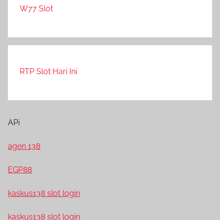
W77 Slot
RTP Slot Hari Ini
APi
agen 138
EGP88
kaskus138 slot login
kaskus138 slot login