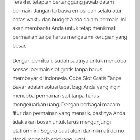
Terakhir, tetaplah bertanggung jawab dalam
bermain. Jangan terbawa emosi dan selalu atur
batas waktu dan budget Anda dalam bermain. Ini
akan membantu Anda untuk tetap menikmati
permainan tanpa harus mengalami kerugian yang
besar.
Dengan demikian, sudah saatnya untuk mencoba
sensasi bermain slot gratis tanpa harus
membayar di Indonesia. Coba Slot Gratis Tanpa
Bayar adalah solusi tepat bagi Anda yang ingin
mencoba permainan slot tanpa harus
mengeluarkan uang. Dengan berbagai macam
fitur dan permainan yang menarik, pastinya Anda
tidak akan bosan untuk terus mengunjungi
platform ini. Segera buat akun dan nikmati demo
slot di Indonesia sekarang juga!