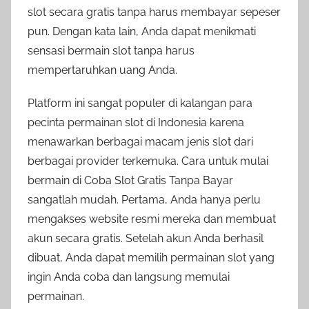
slot secara gratis tanpa harus membayar sepeser
pun. Dengan kata lain, Anda dapat menikmati
sensasi bermain slot tanpa harus
mempertaruhkan uang Anda.
Platform ini sangat populer di kalangan para
pecinta permainan slot di Indonesia karena
menawarkan berbagai macam jenis slot dari
berbagai provider terkemuka. Cara untuk mulai
bermain di Coba Slot Gratis Tanpa Bayar
sangatlah mudah. Pertama, Anda hanya perlu
mengakses website resmi mereka dan membuat
akun secara gratis. Setelah akun Anda berhasil
dibuat, Anda dapat memilih permainan slot yang
ingin Anda coba dan langsung memulai
permainan.