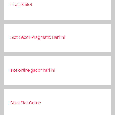
Fire138 Slot
Slot Gacor Pragmatic Hari Ini
slot online gacor hari ini
Situs Slot Online