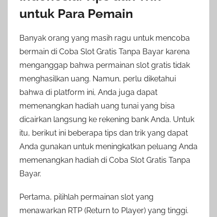
untuk Para Pemain
Banyak orang yang masih ragu untuk mencoba
bermain di Coba Slot Gratis Tanpa Bayar karena
menganggap bahwa permainan slot gratis tidak
menghasilkan uang. Namun, perlu diketahui
bahwa di platform ini, Anda juga dapat
memenangkan hadiah uang tunai yang bisa
dicairkan langsung ke rekening bank Anda. Untuk
itu, berikut ini beberapa tips dan trik yang dapat
Anda gunakan untuk meningkatkan peluang Anda
memenangkan hadiah di Coba Slot Gratis Tanpa
Bayar.
Pertama, pilihlah permainan slot yang
menawarkan RTP (Return to Player) yang tinggi.