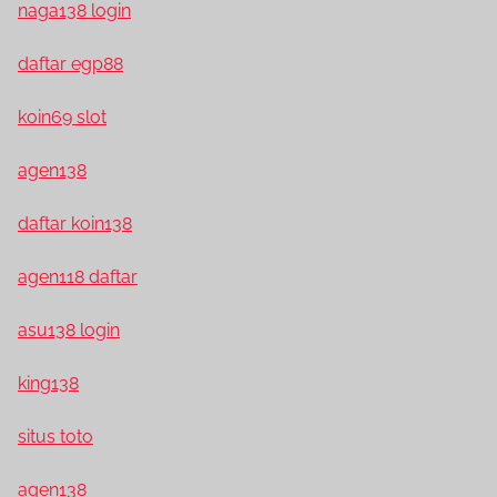
naga138 login
daftar egp88
koin69 slot
agen138
daftar koin138
agen118 daftar
asu138 login
king138
situs toto
agen138