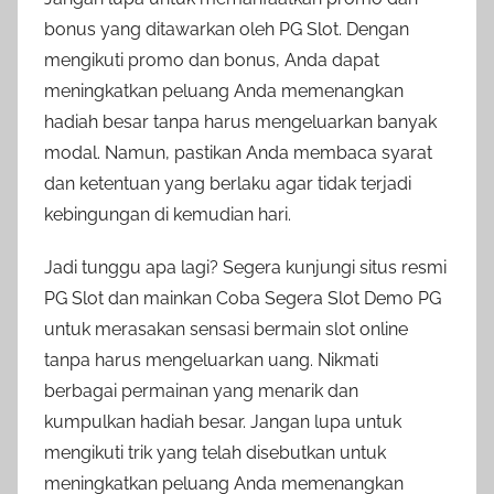
bonus yang ditawarkan oleh PG Slot. Dengan
mengikuti promo dan bonus, Anda dapat
meningkatkan peluang Anda memenangkan
hadiah besar tanpa harus mengeluarkan banyak
modal. Namun, pastikan Anda membaca syarat
dan ketentuan yang berlaku agar tidak terjadi
kebingungan di kemudian hari.
Jadi tunggu apa lagi? Segera kunjungi situs resmi
PG Slot dan mainkan Coba Segera Slot Demo PG
untuk merasakan sensasi bermain slot online
tanpa harus mengeluarkan uang. Nikmati
berbagai permainan yang menarik dan
kumpulkan hadiah besar. Jangan lupa untuk
mengikuti trik yang telah disebutkan untuk
meningkatkan peluang Anda memenangkan