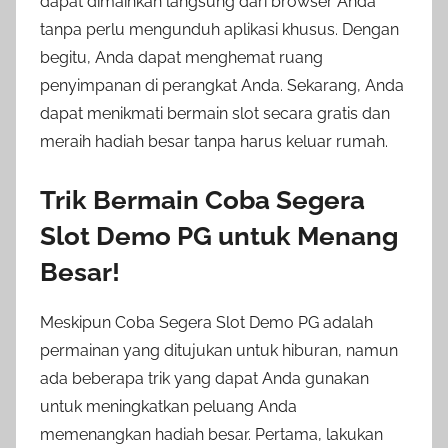
dapat dimainkan langsung dari browser Anda
tanpa perlu mengunduh aplikasi khusus. Dengan
begitu, Anda dapat menghemat ruang
penyimpanan di perangkat Anda. Sekarang, Anda
dapat menikmati bermain slot secara gratis dan
meraih hadiah besar tanpa harus keluar rumah.
Trik Bermain Coba Segera
Slot Demo PG untuk Menang
Besar!
Meskipun Coba Segera Slot Demo PG adalah
permainan yang ditujukan untuk hiburan, namun
ada beberapa trik yang dapat Anda gunakan
untuk meningkatkan peluang Anda
memenangkan hadiah besar. Pertama, lakukan