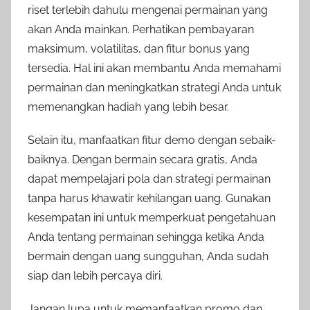
riset terlebih dahulu mengenai permainan yang
akan Anda mainkan. Perhatikan pembayaran
maksimum, volatilitas, dan fitur bonus yang
tersedia. Hal ini akan membantu Anda memahami
permainan dan meningkatkan strategi Anda untuk
memenangkan hadiah yang lebih besar.
Selain itu, manfaatkan fitur demo dengan sebaik-
baiknya. Dengan bermain secara gratis, Anda
dapat mempelajari pola dan strategi permainan
tanpa harus khawatir kehilangan uang. Gunakan
kesempatan ini untuk memperkuat pengetahuan
Anda tentang permainan sehingga ketika Anda
bermain dengan uang sungguhan, Anda sudah
siap dan lebih percaya diri.
Jangan lupa untuk memanfaatkan promo dan