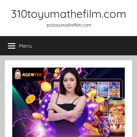
Skip
310toyumathefilm.com
to
content
310toyumathefilm.com
Menu