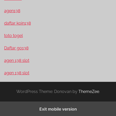
agen138
daftar koin138
toto togel
Daftar go138
agen 138 slot
agen 138 slot
WordPress Theme: Donovan by
ThemeZee
.
Exit mobile version