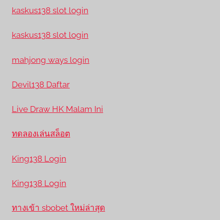
kaskus138 slot login
kaskus138 slot login
mahjong ways login
Devil138 Daftar
Live Draw HK Malam Ini
ทดลองเล่นสล็อต
King138 Login
King138 Login
ทางเข้า sbobet ใหม่ล่าสุด