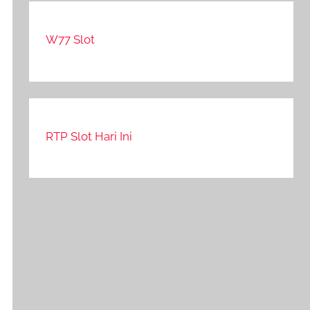
W77 Slot
RTP Slot Hari Ini