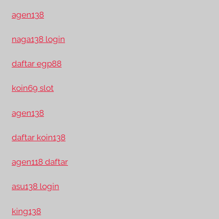
agen138
naga138 login
daftar egp88
koin69 slot
agen138
daftar koin138
agen118 daftar
asu138 login
king138