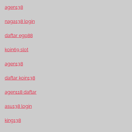
agen138
naga138 login
daftar egp88
koin69 slot
agen138
daftar koin138
agen118 daftar
asu138 login
king138