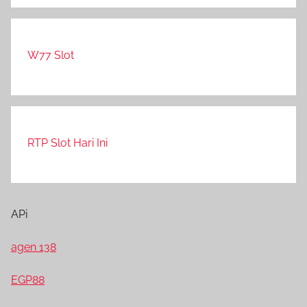
W77 Slot
RTP Slot Hari Ini
APi
agen 138
EGP88