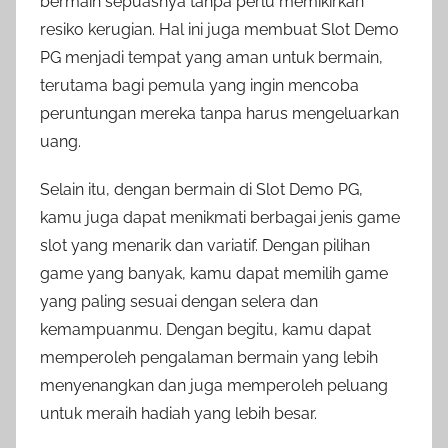
bermain sepuasnya tanpa perlu memikirkan
resiko kerugian. Hal ini juga membuat Slot Demo
PG menjadi tempat yang aman untuk bermain,
terutama bagi pemula yang ingin mencoba
peruntungan mereka tanpa harus mengeluarkan
uang.
Selain itu, dengan bermain di Slot Demo PG,
kamu juga dapat menikmati berbagai jenis game
slot yang menarik dan variatif. Dengan pilihan
game yang banyak, kamu dapat memilih game
yang paling sesuai dengan selera dan
kemampuanmu. Dengan begitu, kamu dapat
memperoleh pengalaman bermain yang lebih
menyenangkan dan juga memperoleh peluang
untuk meraih hadiah yang lebih besar.