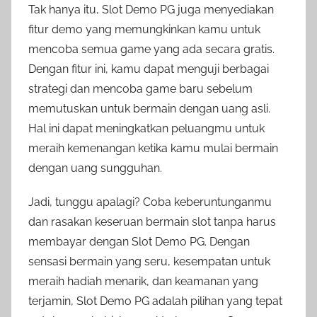
Tak hanya itu, Slot Demo PG juga menyediakan
fitur demo yang memungkinkan kamu untuk
mencoba semua game yang ada secara gratis.
Dengan fitur ini, kamu dapat menguji berbagai
strategi dan mencoba game baru sebelum
memutuskan untuk bermain dengan uang asli.
Hal ini dapat meningkatkan peluangmu untuk
meraih kemenangan ketika kamu mulai bermain
dengan uang sungguhan.
Jadi, tunggu apalagi? Coba keberuntunganmu
dan rasakan keseruan bermain slot tanpa harus
membayar dengan Slot Demo PG. Dengan
sensasi bermain yang seru, kesempatan untuk
meraih hadiah menarik, dan keamanan yang
terjamin, Slot Demo PG adalah pilihan yang tepat