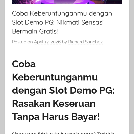
Coba Keberuntunganmu dengan
Slot Demo PG: Nikmati Sensasi
Bermain Gratis!
Posted on
April 17, 2026
by
Richard Sanchez
Coba
Keberuntunganmu
dengan Slot Demo PG:
Rasakan Keseruan
Tanpa Harus Bayar!