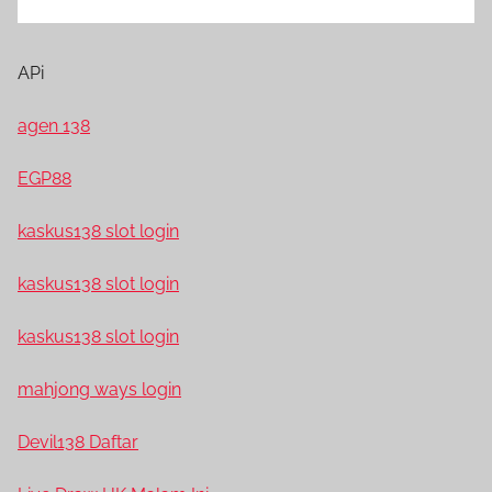
APi
agen 138
EGP88
kaskus138 slot login
kaskus138 slot login
kaskus138 slot login
mahjong ways login
Devil138 Daftar