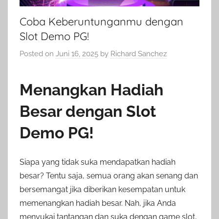
Coba Keberuntunganmu dengan
Slot Demo PG!
Posted on
Juni 16, 2025
by
Richard Sanchez
Menangkan Hadiah
Besar dengan Slot
Demo PG!
Siapa yang tidak suka mendapatkan hadiah
besar? Tentu saja, semua orang akan senang dan
bersemangat jika diberikan kesempatan untuk
memenangkan hadiah besar. Nah, jika Anda
menyukai tantangan dan suka dengan game slot,