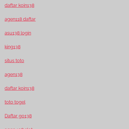
daftar koin138
agen118 daftar
asu138 login
king138
situs toto
agen138
daftar koin138
toto togel
Daftar go138