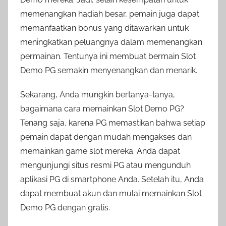
memenangkan hadiah besar, pemain juga dapat
memanfaatkan bonus yang ditawarkan untuk
meningkatkan peluangnya dalam memenangkan
permainan. Tentunya ini membuat bermain Slot
Demo PG semakin menyenangkan dan menarik.
Sekarang, Anda mungkin bertanya-tanya,
bagaimana cara memainkan Slot Demo PG?
Tenang saja, karena PG memastikan bahwa setiap
pemain dapat dengan mudah mengakses dan
memainkan game slot mereka. Anda dapat
mengunjungi situs resmi PG atau mengunduh
aplikasi PG di smartphone Anda. Setelah itu, Anda
dapat membuat akun dan mulai memainkan Slot
Demo PG dengan gratis.