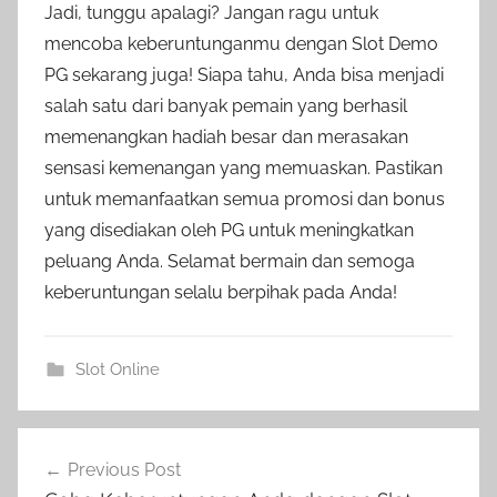
Jadi, tunggu apalagi? Jangan ragu untuk
mencoba keberuntunganmu dengan Slot Demo
PG sekarang juga! Siapa tahu, Anda bisa menjadi
salah satu dari banyak pemain yang berhasil
memenangkan hadiah besar dan merasakan
sensasi kemenangan yang memuaskan. Pastikan
untuk memanfaatkan semua promosi dan bonus
yang disediakan oleh PG untuk meningkatkan
peluang Anda. Selamat bermain dan semoga
keberuntungan selalu berpihak pada Anda!
Slot Online
Navigasi
Previous Post
pos