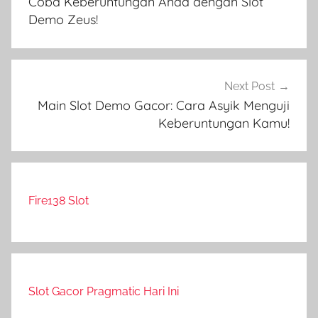
Coba Keberuntungan Anda dengan Slot
Demo Zeus!
Next Post
Main Slot Demo Gacor: Cara Asyik Menguji
Keberuntungan Kamu!
Fire138 Slot
Slot Gacor Pragmatic Hari Ini