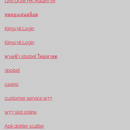
Live Draw HK Malam Ini
ทดลองเล่นสล็อต
King138 Login
King138 Login
ทางเข้า sbobet ใหม่ล่าสุด
sbobet
casino
customer service w77
w77 slot online
Apk dokter scatter