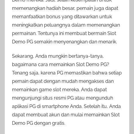
memenangkan hadiah besar, pemain juga dapat
memanfaatkan bonus yang ditawarkan untuk
meningkatkan peluangnya dalam memenangkan
permainan. Tentunya ini membuat bermain Slot
Demo PG semakin menyenangkan dan menarik.
Sekarang, Anda mungkin bertanya-tanya,
bagaimana cara memainkan Slot Demo PG?
Tenang saja, karena PG memastikan bahwa setiap
pemain dapat dengan mudah mengakses dan
memainkan game slot mereka. Anda dapat
mengunjungi situs resmi PG atau mengunduh
aplikasi PG di smartphone Anda. Setelah itu, Anda
dapat membuat akun dan mulai memainkan Slot
Demo PG dengan gratis.