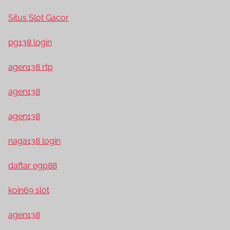
Situs Slot Gacor
pg138 login
agen138 rtp
agen138
agen138
naga138 login
daftar egp88
koin69 slot
agen138