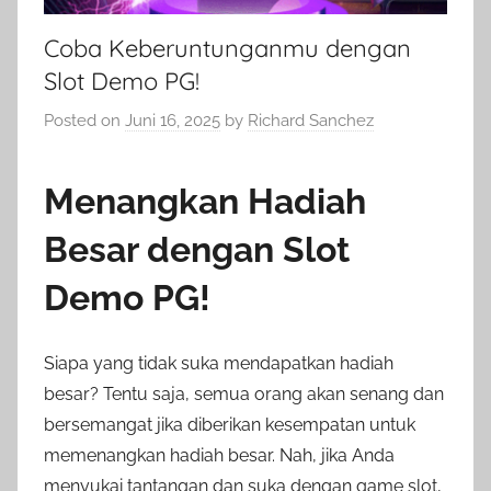
Coba Keberuntunganmu dengan
Slot Demo PG!
Posted on
Juni 16, 2025
by
Richard Sanchez
Menangkan Hadiah
Besar dengan Slot
Demo PG!
Siapa yang tidak suka mendapatkan hadiah
besar? Tentu saja, semua orang akan senang dan
bersemangat jika diberikan kesempatan untuk
memenangkan hadiah besar. Nah, jika Anda
menyukai tantangan dan suka dengan game slot,