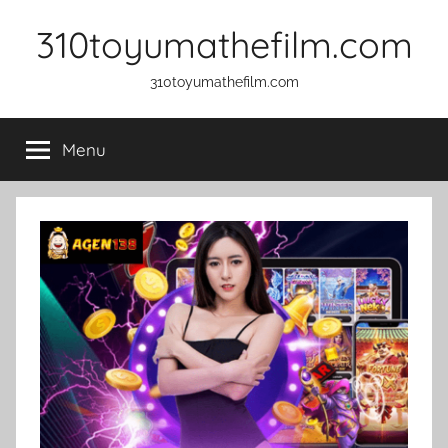
Skip
310toyumathefilm.com
to
content
310toyumathefilm.com
Menu