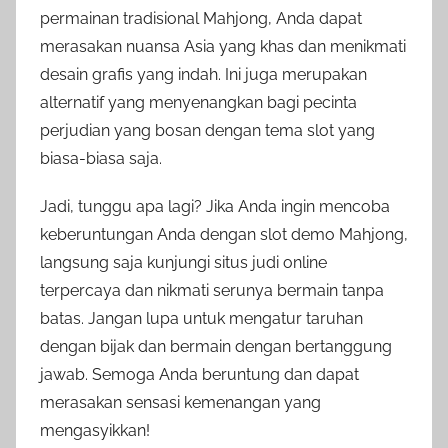
permainan tradisional Mahjong, Anda dapat
merasakan nuansa Asia yang khas dan menikmati
desain grafis yang indah. Ini juga merupakan
alternatif yang menyenangkan bagi pecinta
perjudian yang bosan dengan tema slot yang
biasa-biasa saja.
Jadi, tunggu apa lagi? Jika Anda ingin mencoba
keberuntungan Anda dengan slot demo Mahjong,
langsung saja kunjungi situs judi online
terpercaya dan nikmati serunya bermain tanpa
batas. Jangan lupa untuk mengatur taruhan
dengan bijak dan bermain dengan bertanggung
jawab. Semoga Anda beruntung dan dapat
merasakan sensasi kemenangan yang
mengasyikkan!