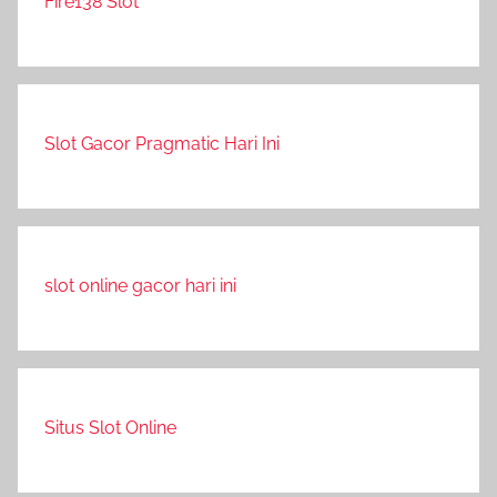
Fire138 Slot
Slot Gacor Pragmatic Hari Ini
slot online gacor hari ini
Situs Slot Online