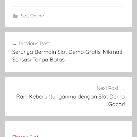
Slot Online
Navigasi
Previous Post
pos
Serunya Bermain Slot Demo Gratis: Nikmati
Sensasi Tanpa Batas!
Next Post
Raih Keberuntunganmu dengan Slot Demo
Gacor!