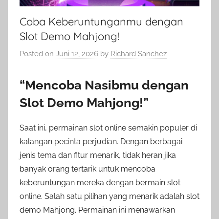
Coba Keberuntunganmu dengan
Slot Demo Mahjong!
Posted on
Juni 12, 2026
by
Richard Sanchez
“Mencoba Nasibmu dengan
Slot Demo Mahjong!”
Saat ini, permainan slot online semakin populer di
kalangan pecinta perjudian. Dengan berbagai
jenis tema dan fitur menarik, tidak heran jika
banyak orang tertarik untuk mencoba
keberuntungan mereka dengan bermain slot
online. Salah satu pilihan yang menarik adalah slot
demo Mahjong. Permainan ini menawarkan