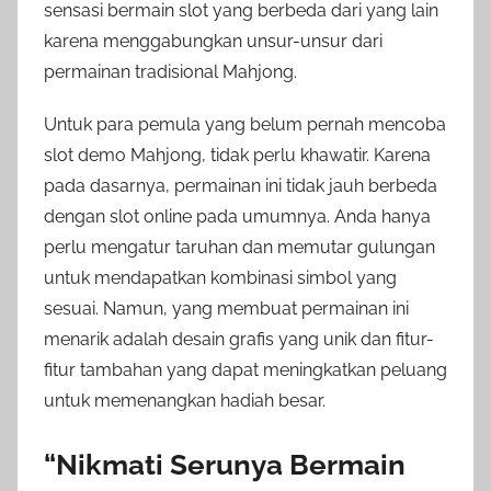
sensasi bermain slot yang berbeda dari yang lain
karena menggabungkan unsur-unsur dari
permainan tradisional Mahjong.
Untuk para pemula yang belum pernah mencoba
slot demo Mahjong, tidak perlu khawatir. Karena
pada dasarnya, permainan ini tidak jauh berbeda
dengan slot online pada umumnya. Anda hanya
perlu mengatur taruhan dan memutar gulungan
untuk mendapatkan kombinasi simbol yang
sesuai. Namun, yang membuat permainan ini
menarik adalah desain grafis yang unik dan fitur-
fitur tambahan yang dapat meningkatkan peluang
untuk memenangkan hadiah besar.
“Nikmati Serunya Bermain