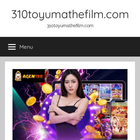
Skip
310toyumathefilm.com
to
content
310toyumathefilm.com
Menu