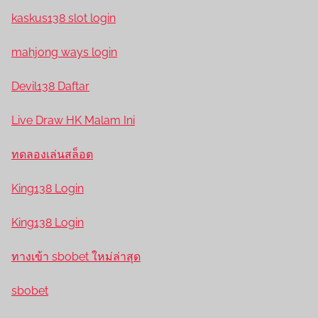
kaskus138 slot login
mahjong ways login
Devil138 Daftar
Live Draw HK Malam Ini
ทดลองเล่นสล็อต
King138 Login
King138 Login
ทางเข้า sbobet ใหม่ล่าสุด
sbobet