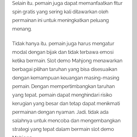
Selain itu, pemain juga dapat memanfaatkan fitur
spin gratis yang sering kali ditawarkan oleh
permainan ini untuk meningkatkan peluang
menang.
Tidak hanya itu, pemain juga harus mengatur
modal dengan bijak dan tidak terbawa emosi
ketika bermain. Slot demo Mahjong menawarkan
berbagai pilihan taruhan yang bisa disesuaikan
dengan kemampuan keuangan masing-masing
pemain. Dengan mempertimbangkan taruhan
yang tepat, pemain dapat menghindari risiko
kerugian yang besar dan tetap dapat menikmati
permainan dengan nyaman. Jadi, tidak ada
salahnya untuk mencoba dan mengembangkan
strategi yang tepat dalam bermain slot demo