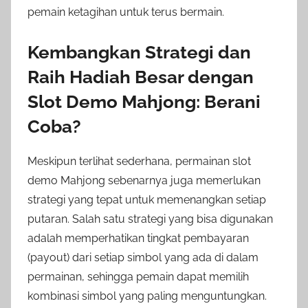
pemain ketagihan untuk terus bermain.
Kembangkan Strategi dan
Raih Hadiah Besar dengan
Slot Demo Mahjong: Berani
Coba?
Meskipun terlihat sederhana, permainan slot
demo Mahjong sebenarnya juga memerlukan
strategi yang tepat untuk memenangkan setiap
putaran. Salah satu strategi yang bisa digunakan
adalah memperhatikan tingkat pembayaran
(payout) dari setiap simbol yang ada di dalam
permainan, sehingga pemain dapat memilih
kombinasi simbol yang paling menguntungkan.