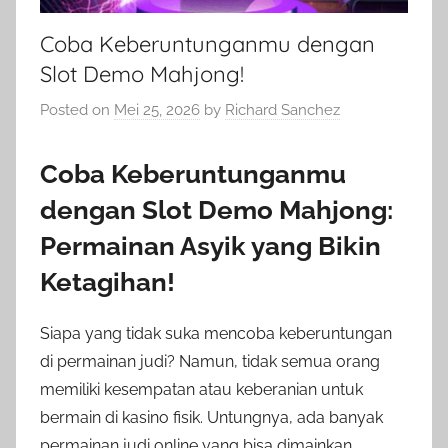
Coba Keberuntunganmu dengan
Slot Demo Mahjong!
Posted on
Mei 25, 2026
by
Richard Sanchez
Coba Keberuntunganmu
dengan Slot Demo Mahjong:
Permainan Asyik yang Bikin
Ketagihan!
Siapa yang tidak suka mencoba keberuntungan
di permainan judi? Namun, tidak semua orang
memiliki kesempatan atau keberanian untuk
bermain di kasino fisik. Untungnya, ada banyak
permainan judi online yang bisa dimainkan