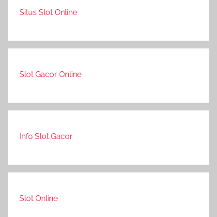
Situs Slot Online
Slot Gacor Online
Info Slot Gacor
Slot Online