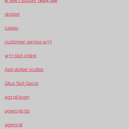
ทางเข้า sbobet ใหม่ล่าสุด
sbobet
casino
customer service w77
w77 slot online
Apk dokter scatter
Situs Slot Gacor
pg138 login
agen138 rtp
agen138