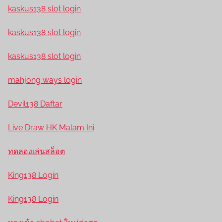
kaskus138 slot login
kaskus138 slot login
kaskus138 slot login
mahjong ways login
Devil138 Daftar
Live Draw HK Malam Ini
ทดลองเล่นสล็อต
King138 Login
King138 Login