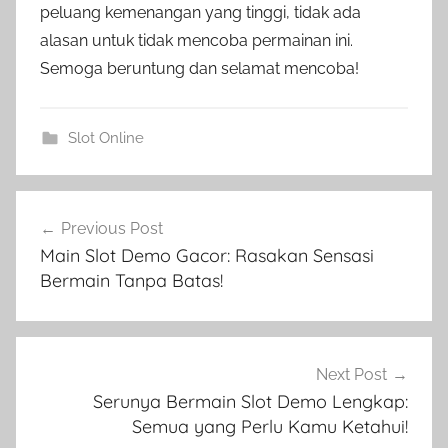
peluang kemenangan yang tinggi, tidak ada
alasan untuk tidak mencoba permainan ini.
Semoga beruntung dan selamat mencoba!
Slot Online
Navigasi
Previous Post
pos
Main Slot Demo Gacor: Rasakan Sensasi
Bermain Tanpa Batas!
Next Post
Serunya Bermain Slot Demo Lengkap:
Semua yang Perlu Kamu Ketahui!