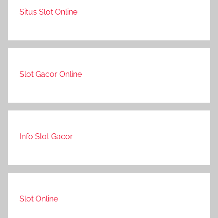
Situs Slot Online
Slot Gacor Online
Info Slot Gacor
Slot Online