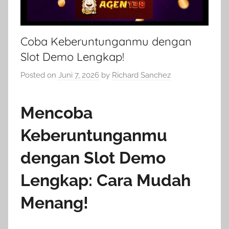
Coba Keberuntunganmu dengan
Slot Demo Lengkap!
Posted on
Juni 7, 2026
by
Richard Sanchez
Mencoba
Keberuntunganmu
dengan Slot Demo
Lengkap: Cara Mudah
Menang!