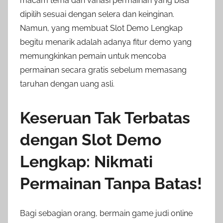
macam tema dan variasi permainan yang bisa
dipilih sesuai dengan selera dan keinginan.
Namun, yang membuat Slot Demo Lengkap
begitu menarik adalah adanya fitur demo yang
memungkinkan pemain untuk mencoba
permainan secara gratis sebelum memasang
taruhan dengan uang asli.
Keseruan Tak Terbatas
dengan Slot Demo
Lengkap: Nikmati
Permainan Tanpa Batas!
Bagi sebagian orang, bermain game judi online