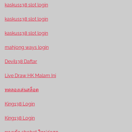
kaskus138 slot login
kaskus138 slot login
kaskus138 slot login
mahjong ways login
Devil138 Daftar
Live Draw HK Malam Ini
ทดลองเล่นสล็อต
King138 Login
King138 Login