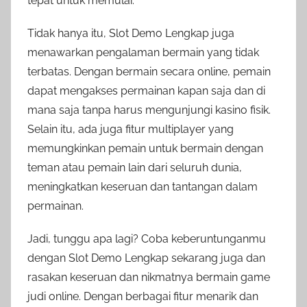
tepat untuk memulai.
Tidak hanya itu, Slot Demo Lengkap juga
menawarkan pengalaman bermain yang tidak
terbatas. Dengan bermain secara online, pemain
dapat mengakses permainan kapan saja dan di
mana saja tanpa harus mengunjungi kasino fisik.
Selain itu, ada juga fitur multiplayer yang
memungkinkan pemain untuk bermain dengan
teman atau pemain lain dari seluruh dunia,
meningkatkan keseruan dan tantangan dalam
permainan.
Jadi, tunggu apa lagi? Coba keberuntunganmu
dengan Slot Demo Lengkap sekarang juga dan
rasakan keseruan dan nikmatnya bermain game
judi online. Dengan berbagai fitur menarik dan