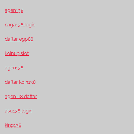
agen138
naga138 login
daftar egp88
koin69 slot
agen138
daftar koin138
agen118 daftar
asu138 login
king138