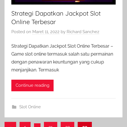
Strategi Dapatkan Jackpot Slot
Online Terbesar
Posted on
Maret 11, 2022
by
Richard Sanchez
Strategi Dapatkan Jackpot Slot Online Terbesar –
Game slot online termasuk salah satu permainan
dengan penawaran keuntungan yang cukup
menjanjikan. Termasuk
Continue reading
Slot Online
Paginasi
Previous