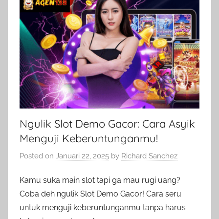
Ngulik Slot Demo Gacor: Cara Asyik
Menguji Keberuntunganmu!
Posted on
Januari 22, 2025
by
Richard Sanchez
Kamu suka main slot tapi ga mau rugi uang?
Coba deh ngulik Slot Demo Gacor! Cara seru
untuk menguji keberuntunganmu tanpa harus