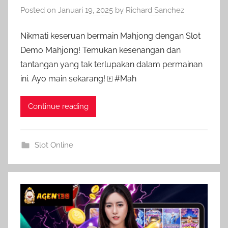
Posted on
Januari 19, 2025
by
Richard Sanchez
Nikmati keseruan bermain Mahjong dengan Slot
Demo Mahjong! Temukan kesenangan dan
tantangan yang tak terlupakan dalam permainan
ini. Ayo main sekarang! 🀄️ #Mah
Continue reading
Slot Online