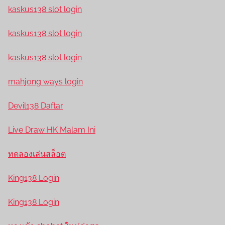
kaskus138 slot login
kaskus138 slot login
kaskus138 slot login
mahjong ways login
Devil138 Daftar
Live Draw HK Malam Ini
ทดลองเล่นสล็อต
King138 Login
King138 Login