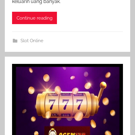
keluarin uang banyak.
Continue reading
Slot Online