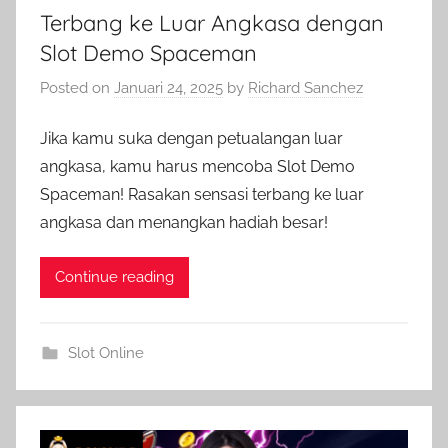
Terbang ke Luar Angkasa dengan
Slot Demo Spaceman
Posted on
Januari 24, 2025
by
Richard Sanchez
Jika kamu suka dengan petualangan luar
angkasa, kamu harus mencoba Slot Demo
Spaceman! Rasakan sensasi terbang ke luar
angkasa dan menangkan hadiah besar!
Continue reading
Slot Online