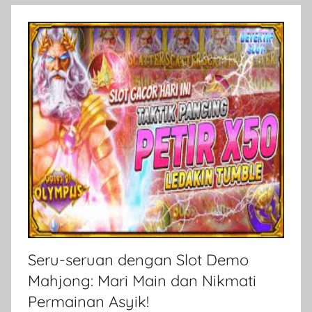
Seru-seruan dengan Slot Demo
Mahjong: Mari Main dan Nikmati
Permainan Asyik!