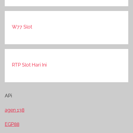
W77 Slot
RTP Slot Hari Ini
APi
agen 138
EGP88