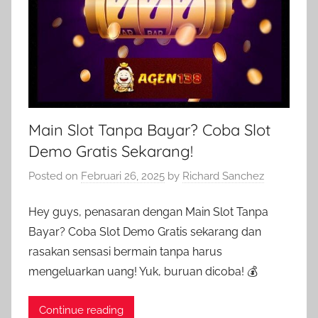
Main Slot Tanpa Bayar? Coba Slot
Demo Gratis Sekarang!
Posted on
Februari 26, 2025
by
Richard Sanchez
Hey guys, penasaran dengan Main Slot Tanpa
Bayar? Coba Slot Demo Gratis sekarang dan
rasakan sensasi bermain tanpa harus
mengeluarkan uang! Yuk, buruan dicoba! 💰
Continue reading