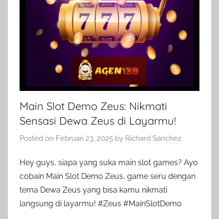
Main Slot Demo Zeus: Nikmati
Sensasi Dewa Zeus di Layarmu!
Posted on
Februari 23, 2025
by
Richard Sanchez
Hey guys, siapa yang suka main slot games? Ayo
cobain Main Slot Demo Zeus, game seru dengan
tema Dewa Zeus yang bisa kamu nikmati
langsung di layarmu! #Zeus #MainSlotDemo