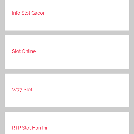
Info Slot Gacor
Slot Online
W77 Slot
RTP Slot Hari Ini