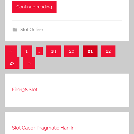
Continue reading
Slot Online
Paginasi
Previous
«
1
…
19
20
21
22
Posts
pos
Next
23
»
Posts
Fire138 Slot
Slot Gacor Pragmatic Hari Ini