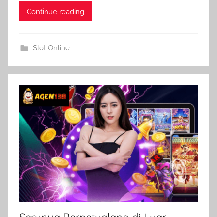
Continue reading
Slot Online
Serunya Berpetualang di Luar