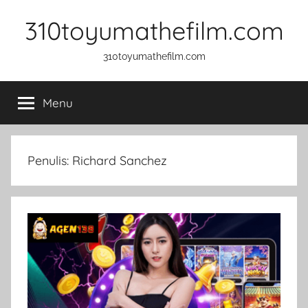
Skip
310toyumathefilm.com
to
content
310toyumathefilm.com
Menu
Penulis:
Richard Sanchez