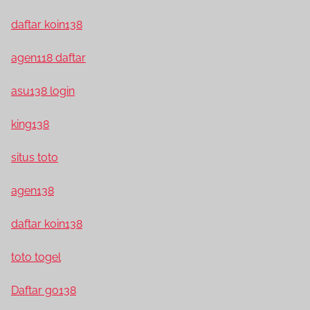
daftar koin138
agen118 daftar
asu138 login
king138
situs toto
agen138
daftar koin138
toto togel
Daftar go138