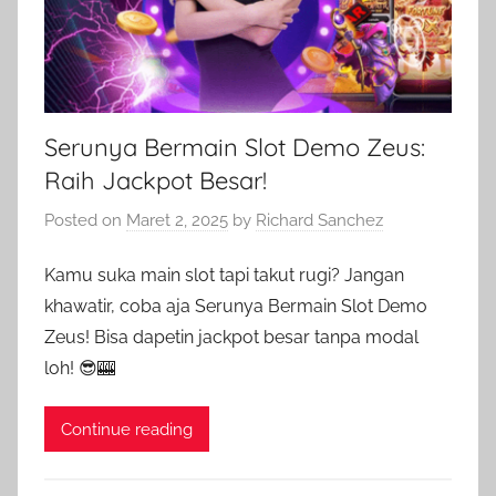
Serunya Bermain Slot Demo Zeus:
Raih Jackpot Besar!
Posted on
Maret 2, 2025
by
Richard Sanchez
Kamu suka main slot tapi takut rugi? Jangan
khawatir, coba aja Serunya Bermain Slot Demo
Zeus! Bisa dapetin jackpot besar tanpa modal
loh! 😎🎰
Continue reading