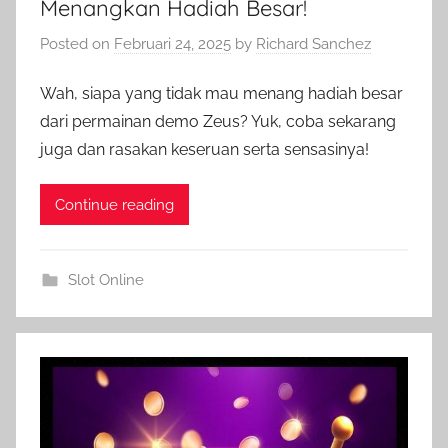
Menangkan Hadiah Besar!
Posted on
Februari 24, 2025
by
Richard Sanchez
Wah, siapa yang tidak mau menang hadiah besar
dari permainan demo Zeus? Yuk, coba sekarang
juga dan rasakan keseruan serta sensasinya!
Continue reading
Slot Online