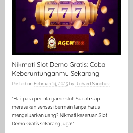
Nikmati Slot Demo Gratis: Coba
Keberuntunganmu Sekarang!
Posted on
Februari 14, 2025
by
Richard Sanchez
“Hai, para pecinta game slot! Sudah siap
merasakan sensasi bermain tanpa harus
mengeluarkan uang? Nikmati keseruan Slot
Demo Gratis sekarang juga!”